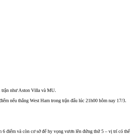
 trận như Aston Villa và MU.
5 điểm nếu thắng West Ham trong trận đấu lúc 21h00 hôm nay 17/3.
 điểm và còn cơ sở để hy vọng vươn lên đứng thứ 5 – vị trí có thể