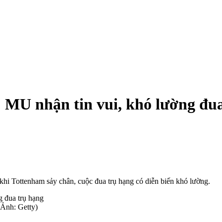
MU nhận tin vui, khó lường đua
hi Tottenham sảy chân, cuộc đua trụ hạng có diễn biến khó lường.
(Ảnh: Getty)