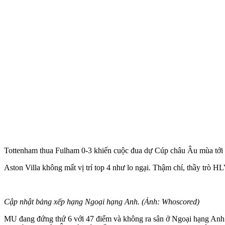
Tottenham thua Fulham 0-3 khiến cuộc đua dự Cúp châu Âu mùa tới t
Aston Villa không mất vị trí top 4 như lo ngại. Thậm chí, thầy trò
Cập nhật bảng xếp hạng Ngoại hạng Anh. (Ảnh: Whoscored)
MU đang đứng thứ 6 với 47 điểm và không ra sân ở Ngoại hạng Anh c