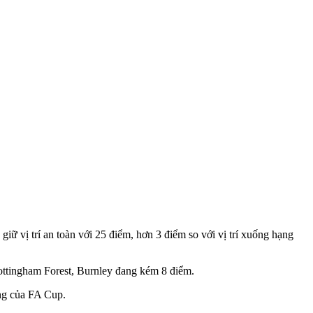
ữ vị trí an toàn với 25 điểm, hơn 3 điểm so với vị trí xuống hạng
 Nottingham Forest, Burnley đang kém 8 điểm.
ởng của FA Cup.