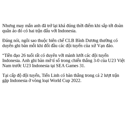
Nhưng may mắn anh đã trở lại khá đúng thời điểm khi sắp tới đoàn
quân áo đỏ có hai trận đấu với Indonesia.
Đáng nói, ngôi sao thuộc biên chế CLB Bình Dương thường có
duyên ghi bàn mỗi khi đối đầu các đội tuyển của xứ Vạn đảo.
“Tiền đạo 26 tuổi rất có duyên với mành lưới các đội tuyển
Indonesia. Anh ghi bàn mở tỉ số trong chiến thắng 3-0 của U23 Việt
Nam trước U23 Indonesia tại SEA Games 31.
Tại cấp độ đội tuyển, Tiến Linh có bàn thắng trong cả 2 lượt trận
gặp Indonesia ở vòng loại World Cup 2022.