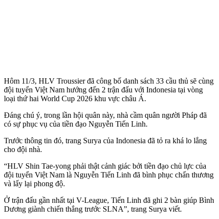
Hôm 11/3, HLV Troussier đã công bố danh sách 33 cầu thủ sẽ cùng
đội tuyển Việt Nam hướng đến 2 trận đấu với Indonesia tại vòng
loại thứ hai World Cup 2026 khu vực châu Á.
Đáng chú ý, trong lần hội quân này, nhà cầm quân người Pháp đã
có sự phục vụ của tiền đạo Nguyễn Tiến Linh.
Trước thông tin đó, trang Surya của Indonesia đã tỏ ra khá lo lắng
cho đội nhà.
“HLV Shin Tae-yong phải thật cảnh giác bởi tiền đạo chủ lực của
đội tuyển Việt Nam là Nguyễn Tiến Linh đã bình phục chấn thương
và lấy lại phong độ.
Ở trận đấu gần nhất tại V-League, Tiến Linh đã ghi 2 bàn giúp Bình
Dương giành chiến thắng trước SLNA”, trang Surya viết.