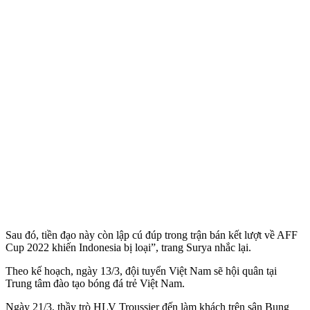
Sau đó, tiền đạo này còn lập cú đúp trong trận bán kết lượt về AFF
Cup 2022 khiến Indonesia bị loại”, trang Surya nhắc lại.
Theo kế hoạch, ngày 13/3, đội tuyển Việt Nam sẽ hội quân tại
Trung tâm đào tạo bóng đá trẻ Việt Nam.
Ngày 21/3, thầy trò HLV Troussier đến làm khách trên sân Bung