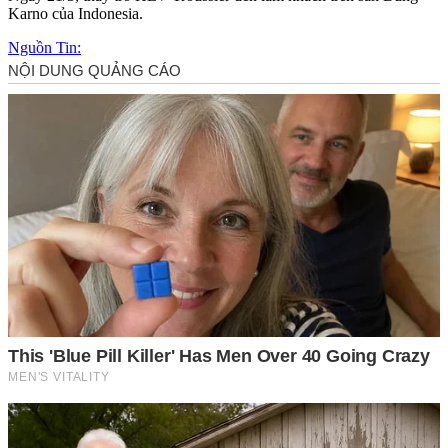
Karno của Indonesia.
Nguồn Tin: