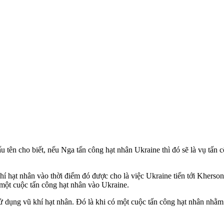
ên cho biết, nếu Nga tấn công hạt nhân Ukraine thì đó sẽ là vụ tấn c
hí hạt nhân vào thời điểm đó được cho là việc Ukraine tiến tới Khers
 một cuộc tấn công hạt nhân vào Ukraine.
dụng vũ khí hạt nhân. Đó là khi có một cuộc tấn công hạt nhân nhằm 