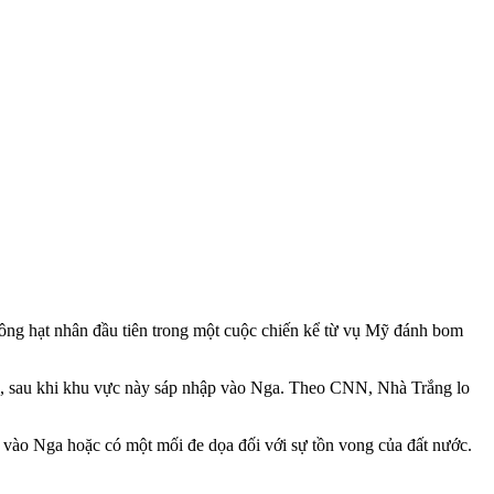
ông hạt nhân đầu tiên trong một cuộc chiến kể từ vụ Mỹ đánh bom
on, sau khi khu vực này sáp nhập vào Nga. Theo CNN, Nhà Trắng lo
vào Nga hoặc có một mối đe dọa đối với sự tồn vong của đất nước.