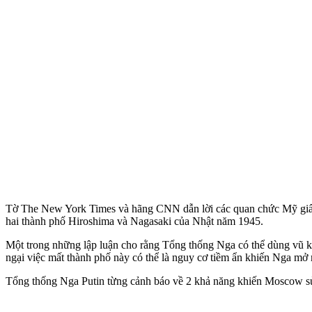
Tờ The New York Times và hãng CNN dẫn lời các quan chức Mỹ giấu t
hai thành phố Hiroshima và Nagasaki của Nhật năm 1945.
Một trong những lập luận cho rằng Tổng thống Nga có thể dùng vũ k
ngại việc mất thành phố này có thể là nguy cơ tiềm ẩn khiến Nga mở
Tổng thống Nga Putin từng cảnh báo về 2 khả năng khiến Moscow sử 