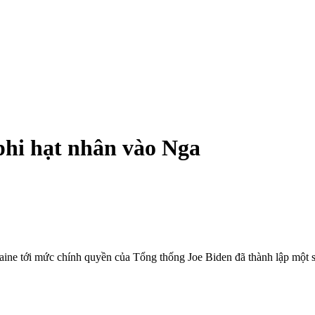
phi hạt nhân vào Nga
aine tới mức chính quyền của Tổng thống Joe Biden đã thành lập một 