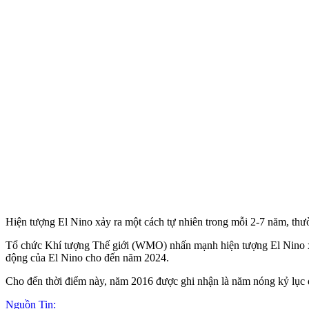
Hiện tượng El Nino xảy ra một cách tự nhiên trong mỗi 2-7 năm, thườn
Tổ chức Khí tượng Thế giới (WMO) nhấn mạnh hiện tượng El Nino xảy 
động của El Nino cho đến năm 2024.
Cho đến thời điểm này, năm 2016 được ghi nhận là năm nóng kỷ lục
Nguồn Tin: