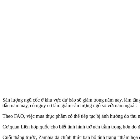
Sản lượng ngũ cốc ở khu vực dự báo sẽ giảm trong năm nay, làm tăng
đầu năm nay, có nguy cơ làm giảm sản lượng ngô so với năm ngoái.
Theo FAO, việc mua thực phẩm có thể tiếp tục bị ảnh hưởng do thu n
Cơ quan Liên hợp quốc cho biết tình hình trở nên trầm trọng hơn do đồ
Cuối tháng trước, Zambia đã chính thức ban bố tình trạng “thảm họa