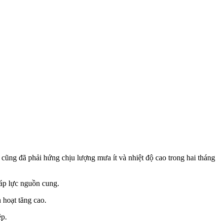
cũng đã phải hứng chịu lượng mưa ít và nhiệt độ cao trong hai tháng
 áp lực nguồn cung.
 hoạt tăng cao.
ệp.