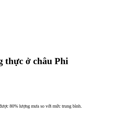
g thực ở châu Phi
 được 80% lượng mưa so với mức trung bình.