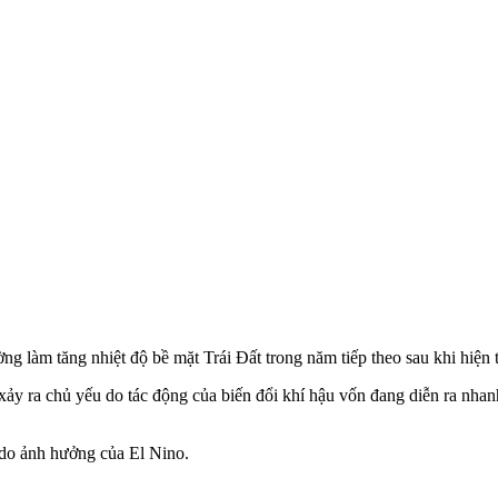
g làm tăng nhiệt độ bề mặt Trái Đất trong năm tiếp theo sau khi hiện t
ra chủ yếu do tác động của biến đổi khí hậu vốn đang diễn ra nhanh 
 do ảnh hưởng của El Nino.