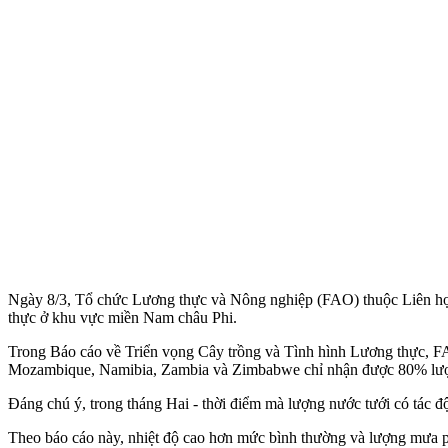
Ngày 8/3, Tổ chức Lương thực và Nông nghiệp (FAO) thuộc Liên hợp q
thực ở khu vực miền Nam châu Phi.
Trong Báo cáo về Triển vọng Cây trồng và Tình hình Lương thực, FAO
Mozambique, Namibia, Zambia và Zimbabwe chỉ nhận được 80% lượ
Đáng chú ý, trong tháng Hai - thời điểm mà lượng nước tưới có tác đ
Theo báo cáo này, nhiệt độ cao hơn mức bình thường và lượng mưa ph