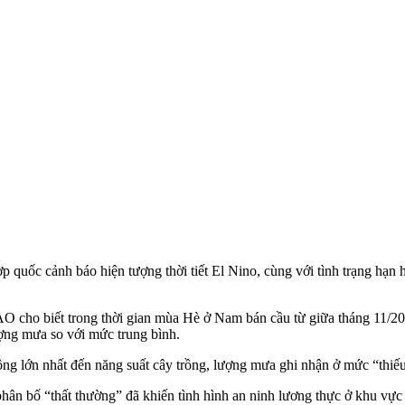
uốc cảnh báo hiện tượng thời tiết El Nino, cùng với tình trạng hạn há
 cho biết trong thời gian mùa Hè ở Nam bán cầu từ giữa tháng 11/202
ng mưa so với mức trung bình.
ộng lớn nhất đến năng suất cây trồng, lượng mưa ghi nhận ở mức “thiếu
ân bố “thất thường” đã khiến tình hình an ninh lương thực ở khu vực 