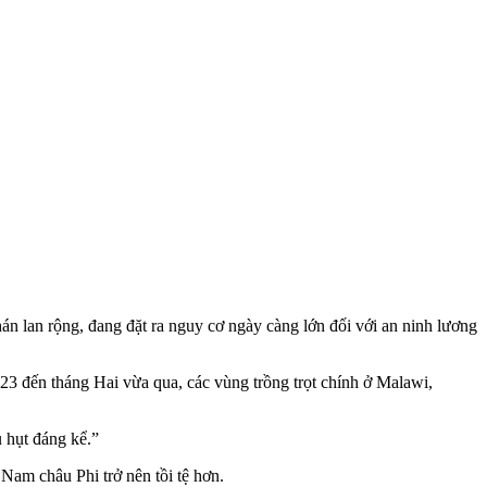
n lan rộng, đang đặt ra nguy cơ ngày càng lớn đối với an ninh lương
3 đến tháng Hai vừa qua, các vùng trồng trọt chính ở Malawi,
 hụt đáng kể.”
Nam châu Phi trở nên tồi tệ hơn.