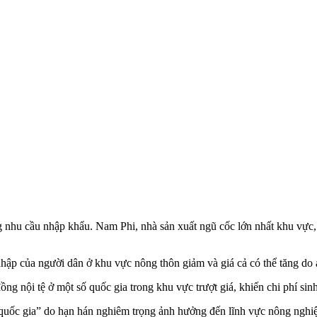
 nhu cầu nhập khẩu. Nam Phi, nhà sản xuất ngũ cốc lớn nhất khu vực, 
hập của người dân ở khu vực nông thôn giảm và giá cả có thể tăng do
ng nội tệ ở một số quốc gia trong khu vực trượt giá, khiến chi phí sinh
 quốc gia” do hạn hán nghiêm trọng ảnh hưởng đến lĩnh vực nông nghi