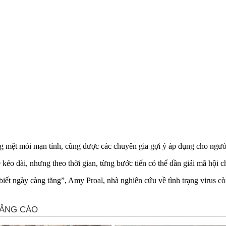
 mệt mỏi mạn tính, cũng được các chuyên gia gợi ý áp dụng cho người
kéo dài, nhưng theo thời gian, từng bước tiến có thể dần giải mã hội 
biết ngày càng tăng”, Amy Proal, nhà nghiên cứu về tình trạng virus cò