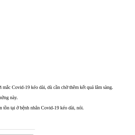
 mắc Covid-19 kéo dài, dù cần chờ thêm kết quả lâm sàng.
chứng này.
n tồn tại ở bệnh nhân Covid-19 kéo dài, nói.