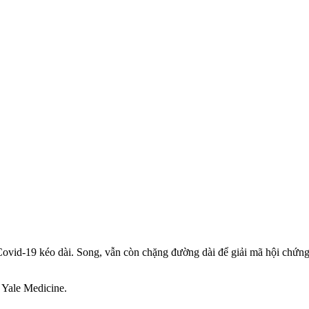
Covid-19 kéo dài. Song, vẫn còn chặng đường dài để giải mã hội chứng
 Yale Medicine.