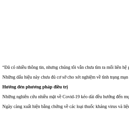
“Đã có nhiều thông tin, nhưng chúng tôi vẫn chưa tìm ra mối liên hệ gi
Những dấu hiệu này chưa đủ cơ sở cho xét nghiệm về tình trạng mạn tín
Hướng đén phương pháp điều trị
Những nghiên cứu nhiều mặt về Covid-19 kéo dài đều hướng đến mục t
Ngày càng xuất hiện bằng chứng về các loại thuốc kháng virus và li