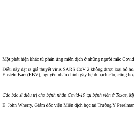
Một phát hiện khác từ phản ứng miễn dịch ở những người mắc Covid-19
Điều này đặt ra giả thuyết virus SARS-CoV-2 không được loại bỏ hoàn 
Epstein Barr (EBV), nguyên nhân chính gây bệnh bạch cầu, cũng hoạ
Các bác sĩ điều trị cho bệnh nhân Covid-19 tại bệnh viện ở Texas,
E. John Wherry, Giám đốc viện Miễn dịch học tại Trường Y Perelman c