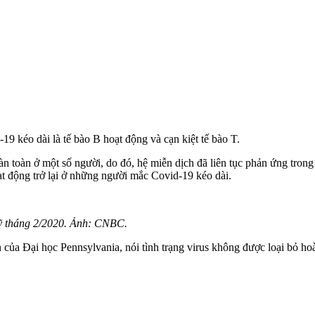
 kéo dài là tế bào B hoạt động và cạn kiệt tế bào T.
toàn ở một số người, do đó, hệ miễn dịch đã liên tục phản ứng trong t
t động trở lại ở những người mắc Covid-19 kéo dài.
 Mỹ tháng 2/2020. Ảnh: CNBC.
ủa Đại học Pennsylvania, nói tình trạng virus không được loại bỏ hoà