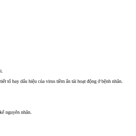
i.
iết tố hay dấu hiệu của virus tiềm ẩn tái hoạt động ở bệnh nhân.
 kể nguyên nhân.