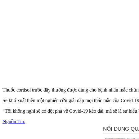
Thuốc cortisol trước đây thường được dùng cho bệnh nhân mắc chứng
Sẽ khó xuất hiện một nghiên cứu giải đáp mọi thắc mắc của Covid-19 
“Tôi không nghĩ sẽ có đột phá về Covid-19 kéo dài, mà sẽ là sự hiểu 
Nguồn Tin: