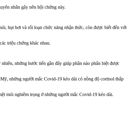
nguyên nhân gây nên hội chứng này.
i, hụt hơi và rối loạn chức năng nhận thức, còn được biết đến với
các triệu chứng khác nhau.
 nhiên, những bước tiến gần đây giúp phần nào phân biệt được
, Mỹ, những người mắc Covid-19 kéo dài có nồng độ cortisol thấp
rạng mệt mỏi nghiêm trọng ở những người mắc Covid-19 kéo dài.