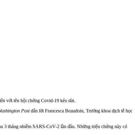
đến với tên hội chứng Covid-19 kéo dài.
ashington Post
dẫn lời Francesca Beaudoin, Trưởng khoa dịch tễ học
ới sau 3 tháng nhiễm SARS-CoV-2 lần đầu. Những triệu chứng này có