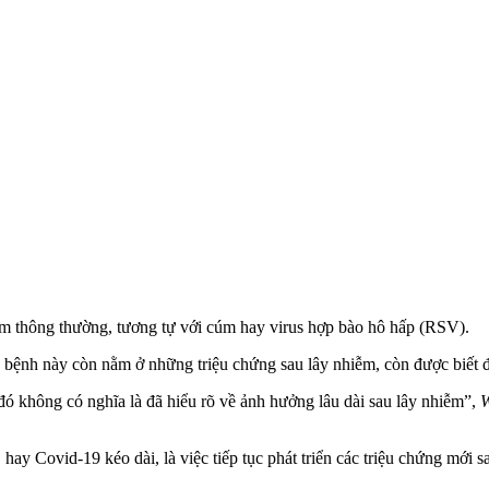
m thông thường, tương tự với cúm hay virus hợp bào hô hấp (RSV).
n bệnh này còn nằm ở những triệu chứng sau lây nhiễm, còn được biết 
 đó không có nghĩa là đã hiểu rõ về ảnh hưởng lâu dài sau lây nhiễm”,
W
 hay Covid-19 kéo dài, là việc tiếp tục phát triển các triệu chứng m