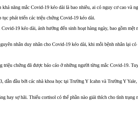
ạn khả năng mắc Covid-19 kéo dài là bao nhiêu, ai có nguy cơ cao và 
c phát triển các triệu chứng Covid-19 kéo dài.
 Covid-19 kéo dài, ảnh hưởng đến sinh hoạt hàng ngày, bao gồm mệt mỏ
nguyên nhân duy nhân cho Covid-19 kéo dài, khi mỗi bệnh nhân lại có 
ng triệu chứng đã được báo cáo ở những người từng mắc Covid-19. Tuy
3, dẫn đầu bởi các nhà khoa học tại Trường Y Icahn và Trường Y Yale
 thẳng hay sợ hãi. Thiếu cortisol có thể phần nào giải thích cho tình t