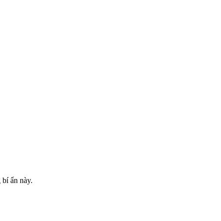
 bí ẩn này.