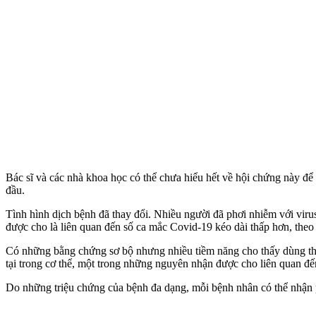
Bác sĩ và các nhà khoa học có thể chưa hiểu hết về hội chứng này để
đầu.
Tình hình dịch bệnh đã thay đổi. Nhiều người đã phơi nhiễm với vir
được cho là liên quan đến số ca mắc Covid-19 kéo dài thấp hơn, the
Có những bằng chứng sơ bộ nhưng nhiều tiềm năng cho thấy dùng thuố
tại trong c‌ơ th‌ể, một trong những nguyên nhận được cho liên quan đế
Do những triệu chứng của bệnh đa dạng, mỗi bệnh nhân có thể nhận ph