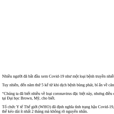
Nhiều người đã bắt đầu xem Covid-19 như một loại bệnh truyền nhiễ
Tuy nhiên, đến năm thứ 5 kể từ khi dịch bệnh bùng phát, bí ẩn về că
“Chúng ta đã biết nhiều về loại coronavirus đặc biệt này, nhưng điều
tại Đại học Brown, Mỹ, cho biết.
Tổ chức Y tế Thế giới (WHO) đã định nghĩa tình trạng hậu Covid-19,
thể kéo dài ít nhất 2 tháng mà không rõ nguyên nhân.