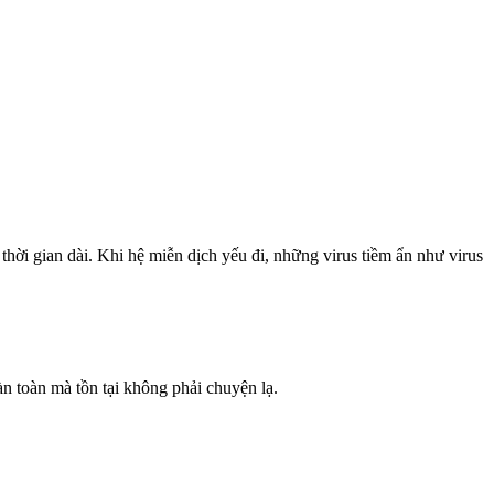
hời gian dài. Khi hệ miễn dịch yếu đi, những virus tiềm ẩn như virus
n toàn mà tồn tại không phải chuyện lạ.