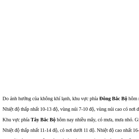
Do ảnh hưởng của không khí lạnh, khu vực phía
Đông Bắc Bộ
hôm n
Nhiệt độ thấp nhất 10-13 độ, vùng núi 7-10 độ, vùng núi cao có nơi 
Khu vực phía
Tây Bắc Bộ
hôm nay nhiều mây, có mưa, mưa nhỏ. Gió n
Nhiệt độ thấp nhất 11-14 độ, có nơi dưới 11 độ. Nhiệt độ cao nhất 16