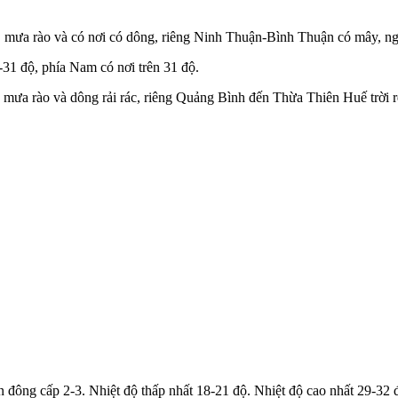
 mưa rào và có nơi có dông, riêng Ninh Thuận-Bình Thuận có mây, n
-31 độ, phía Nam có nơi trên 31 độ.
mưa rào và dông rải rác, riêng Quảng Bình đến Thừa Thiên Huế trời r
ng cấp 2-3. Nhiệt độ thấp nhất 18-21 độ. Nhiệt độ cao nhất 29-32 độ