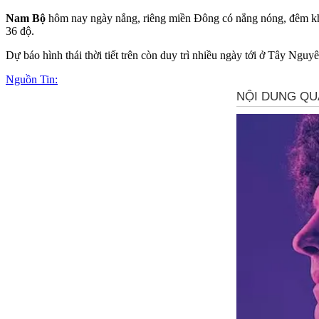
Nam Bộ
hôm nay ngày nắng, riêng miền Đông có nắng nóng, đêm khôn
36 độ.
Dự báo hình thái thời tiết trên còn duy trì nhiều ngày tới ở Tây Ngu
Nguồn Tin: