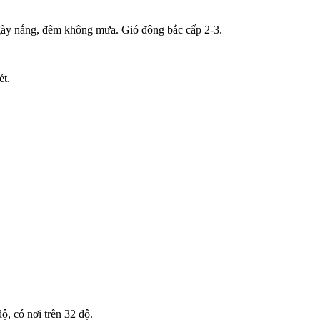
gày nắng, đêm không mưa. Gió đông bắc cấp 2-3.
ét.
, có nơi trên 32 độ.