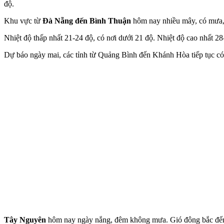
độ.
Khu vực từ
Đà Nẵng đến Bình Thuận
hôm nay nhiều mây, có mưa,
Nhiệt độ thấp nhất 21-24 độ, có nơi dưới 21 độ. Nhiệt độ cao nhất 28
Dự báo ngày mai, các tỉnh từ Quảng Bình đến Khánh Hòa tiếp tục có 
Tây Nguyên
hôm nay ngày nắng, đêm không mưa. Gió đông bắc đến đô