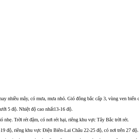
ay nhiều mây, có mưa, mưa nhỏ. Gió đông bắc cấp 3, vùng ven biển cấp
dưới 5 độ. Nhiệt độ cao nhất13-16 độ.
hẹ. Trời rét đậm, có nơi rét hại, riêng khu vực Tây Bắc trời rét.
-19 độ, riêng khu vực Điện Biên-Lai Châu 22-25 độ, có nơi trên 27 độ.