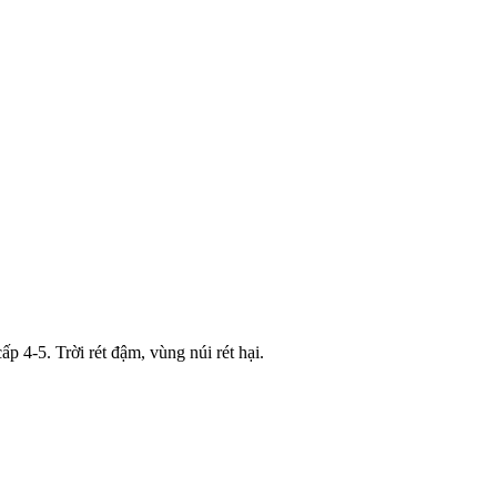
 4-5. Trời rét đậm, vùng núi rét hại.