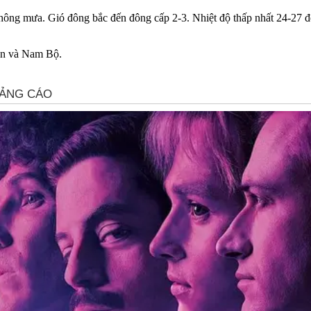
g mưa. Gió đông bắc đến đông cấp 2-3. Nhiệt độ thấp nhất 24-27 độ.
yên và Nam Bộ.