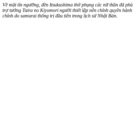
Về mặt tín ngưỡng, đền Itsukushima thờ phụng các nữ thần đã phù
trợ tướng Taira no Kiyomori người thiết lập nên chính quyền hành
chính do samurai thống trị đầu tiên trong lịch sử Nhật Bản.