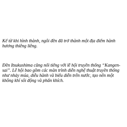
Kể từ khi hình thành, ngôi đền đã trở thành một địa điểm hành
hương thiêng liêng.
Đền Itsukushima cũng nổi tiếng với lễ hội truyền thống “Kangen-
sai”. Lễ hội bao gồm các màn trình diễn nghệ thuật truyền thống
như nhảy múa, diễu hành và biểu diễn trên nước, tạo nên một
không khí sôi động và phấn khích.