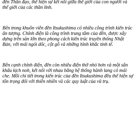
đền Thần đạo, thể hiện sự kết nối giữa thế giới của con người và
thế giới của các thần linh.
Bên trong khuôn viên đền Itsukushima có nhiều công trình kiến trúc
ấn tượng. Chính điện là công trình trung tâm của đền, được xây
dựng trên sàn lớn theo phong cách kiến trúc truyền thống Nhật
Bản, với mái ngói dốc, cột gỗ và những hình khắc tinh tế.
Bên cạnh chính điện, đền còn nhiều điện thờ nhỏ hơn và một sân
khấu kịch noh, kết nối với nhau bằng hệ thống hành lang có mái
che. Mỗi chi tiết trong kiến trúc của đền Itsukushima đều thể hiện sự
tôn trọng đối với thiên nhiên và các quy luật của vũ trụ.