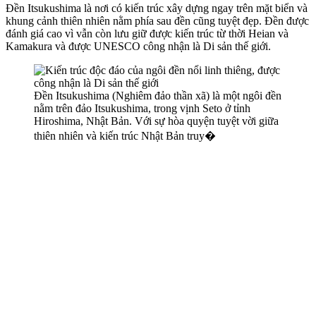
Đền Itsukushima là nơi có kiến trúc xây dựng ngay trên mặt biển và
khung cảnh thiên nhiên nằm phía sau đền cũng tuyệt đẹp. Đền được
đánh giá cao vì vẫn còn lưu giữ được kiến trúc từ thời Heian và
Kamakura và được UNESCO công nhận là Di sản thế giới.
Đền Itsukushima (Nghiêm đảo thần xã) là một ngôi đền
nằm trên đảo Itsukushima, trong vịnh Seto ở tỉnh
Hiroshima, Nhật Bản. Với sự hòa quyện tuyệt vời giữa
thiên nhiên và kiến trúc Nhật Bản truy�