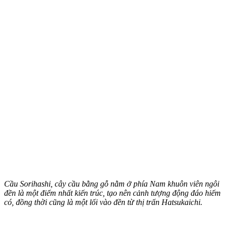
Cầu Sorihashi, cây cầu bằng gỗ nằm ở phía Nam khuôn viên ngôi
đền là một điểm nhất kiến trúc, tạo nên cảnh tượng động đáo hiếm
có, đồng thời cũng là một lối vào đền từ thị trấn Hatsukaichi.