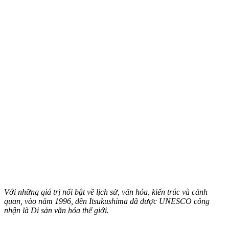
Với những giá trị nổi bật về lịch sử, văn hóa, kiến trúc và cảnh
quan, vào năm 1996, đền Itsukushima đã được UNESCO công
nhận là Di sản văn hóa thế giới.