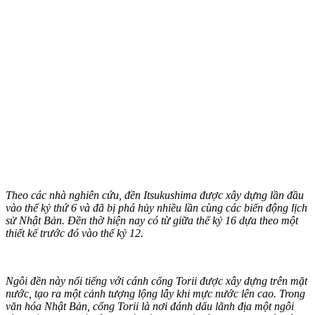
Theo các nhà nghiên cứu, đền Itsukushima được xây dựng lần đầu
vào thế kỷ thứ 6 và đã bị phá hủy nhiều lần cùng các biến động lịch
sử Nhật Bản. Đền thờ hiện nay có từ giữa thế kỷ 16 dựa theo một
thiết kế trước đó vào thế kỷ 12.
Ngôi đền này nổi tiếng với cánh cổng Torii được xây dựng trên mặt
nước, tạo ra một cảnh tượng lộng lẫy khi mực nước lên cao. Trong
văn hóa Nhật Bản, cổng Torii là nơi đánh dấu lãnh địa một ngôi