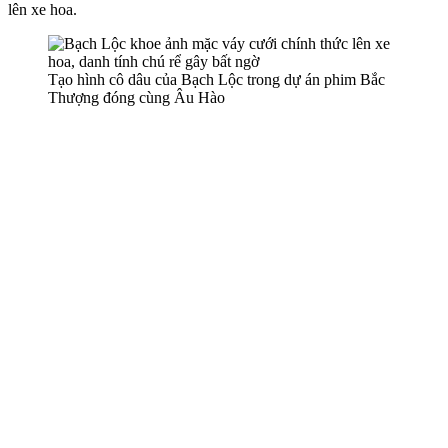
lên xe hoa.
Tạo hình cô dâu của Bạch Lộc trong dự án phim Bắc
Thượng đóng cùng Âu Hào