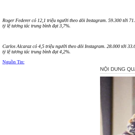
Roger Federer có 12,1 triệu người theo dõi Instagram. 59.300 tới 71.
tỷ lệ tương tác trung bình đạt 3,7%.
Carlos Alcaraz có 4,5 triệu người theo dõi Instagram. 28.000 tới 33
tỷ lệ tương tác trung bình đạt 4,2%.
Nguồn Tin: