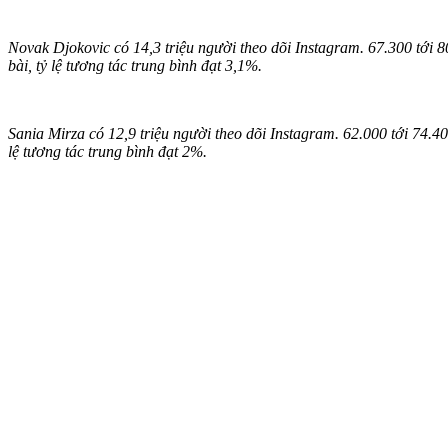
Novak Djokovic có 14,3 triệu người theo dõi Instagram. 67.300 tới 80
bài, tỷ lệ tương tác trung bình đạt 3,1%.
Sania Mirza có 12,9 triệu người theo dõi Instagram. 62.000 tới 74.40
lệ tương tác trung bình đạt 2%.