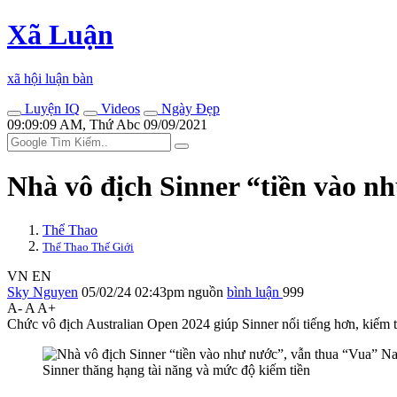
Xã Luận
xã hội luận bàn
Luyện IQ
Videos
Ngày Đẹp
09:09:09 AM, Thứ Abc 09/09/2021
Nhà vô địch Sinner “tiền vào n
Thể Thao
Thể Thao Thế Giới
VN
EN
Sky Nguyen
05/02/24 02:43pm
nguồn
bình luận
999
A-
A
A+
Chức vô địch Australian Open 2024 giúp Sinner nổi tiếng hơn, kiếm t
Sinner thăng hạng tài năng và mức độ kiếm tiền