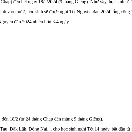
g Chạp) đến hết ngày 18/2/2024 (9 tháng Giêng). Như vậy, học sinh sẽ 
định vào thứ 7, học sinh sẽ được nghỉ Tết Nguyên đán 2024 tổng cộng 
guyên đán 2024 nhiều hơn 3-4 ngày.
2 đến 18/2 (từ 24 tháng Chạp đến mùng 9 tháng Giêng).
u, Đăk Lăk, Đồng Nai,... cho học sinh nghỉ Tết 14 ngày, bắt đầu từ