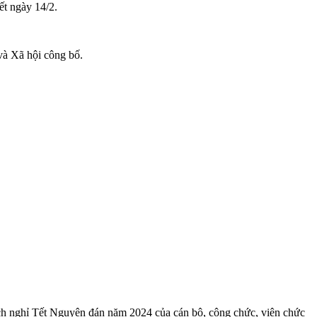
ết ngày 14/2.
và Xã hội công bố.
ịch nghỉ Tết Nguyên đán năm 2024 của cán bộ, công chức, viên chức