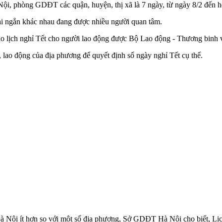
ội, phòng GDĐT các quận, huyện, thị xã là 7 ngày, từ ngày 8/2 đến h
ài ngắn khác nhau đang được nhiều người quan tâm.
vào lịch nghỉ Tết cho người lao động được Bộ Lao động - Thương binh 
, lao động của địa phương để quyết định số ngày nghỉ Tết cụ thể.
 Hà Nội ít hơn so với một số địa phương, Sở GDĐT Hà Nội cho biết, L