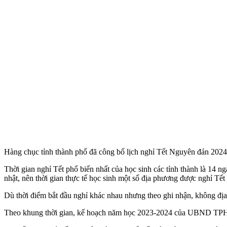
Hàng chục tỉnh thành phố đã công bố lịch nghỉ Tết Nguyên đán 2024 c
Thời gian nghỉ Tết phổ biến nhất của học sinh các tỉnh thành là 14 n
nhật, nên thời gian thực tế học sinh một số địa phương được nghỉ Tết
Dù thời điểm bắt đầu nghỉ khác nhau nhưng theo ghi nhận, không địa
Theo khung thời gian, kế hoạch năm học 2023-2024 của UBND TPHC