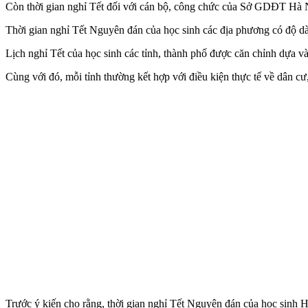
Còn thời gian nghỉ Tết đối với cán bộ, công chức của Sở GDĐT Hà N
Thời gian nghỉ Tết Nguyên đán của học sinh các địa phương có độ d
Lịch nghỉ Tết của học sinh các tỉnh, thành phố được căn chỉnh dựa 
Cùng với đó, mỗi tỉnh thường kết hợp với điều kiện thực tế về dân cư
Trước ý kiến cho rằng, thời gian nghỉ Tết Nguyên đán của học sinh