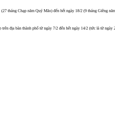
/2 (27 tháng Chạp năm Quý Mão) đến hết ngày 18/2 (9 tháng Giêng năm
ấp trên địa bàn thành phố từ ngày 7/2 đến hết ngày 14/2 (tức là từ 