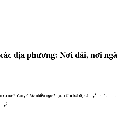
 các địa phương: Nơi dài, nơi ng
ên cả nước đang được nhiều người quan tâm bởi độ dài ngắn khác nhau