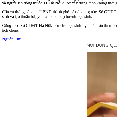
và người lao động thuộc TP Hà Nội được xây dựng theo khung thời 
Căn cứ thông báo của UBND thành phố về nội dung này, Sở GDĐT H
sinh và tạo thuận lợi, yên tâm cho phụ huynh học sinh.
Cũng theo Sở GDĐT Hà Nội, nếu cho học sinh nghỉ dài hơn thì nhiều g
lịch chung.
Nguồn Tin: