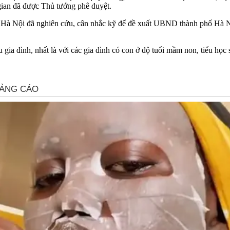
gian đã được Thủ tướng phê duyệt.
à Nội đã nghiên cứu, cân nhắc kỹ để đề xuất UBND thành phố Hà Nội
ia đình, nhất là với các gia đình có con ở độ tuổi mầm non, tiểu học 