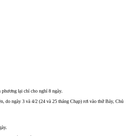
 phương lại chỉ cho nghỉ 8 ngày.
iên, do ngày 3 và 4/2 (24 và 25 tháng Chạp) rơi vào thứ Bảy, Chủ
gày.