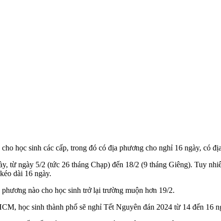
ho học sinh các cấp, trong đó có địa phương cho nghỉ 16 ngày, có địa
gày, từ ngày 5/2 (tức 26 tháng Chạp) đến 18/2 (9 tháng Giêng). Tuy nh
 kéo dài 16 ngày.
 phương nào cho học sinh trở lại trường muộn hơn 19/2.
M, học sinh thành phố sẽ nghỉ Tết Nguyên đán 2024 từ 14 đến 16 n