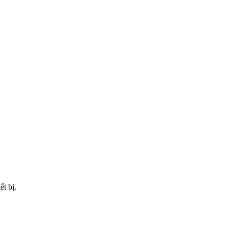
t bị.