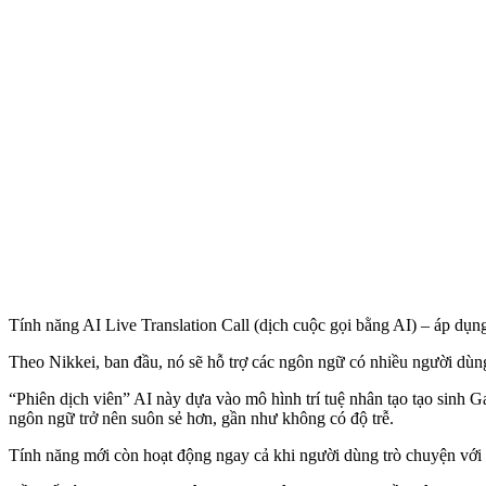
Tính năng AI Live Translation Call (dịch cuộc gọi bằng AI) – áp dụn
Theo Nikkei, ban đầu, nó sẽ hỗ trợ các ngôn ngữ có nhiều người dùng
“Phiên dịch viên” AI này dựa vào mô hình trí tuệ nhân tạo tạo sinh
ngôn ngữ trở nên suôn sẻ hơn, gần như không có độ trễ.
Tính năng mới còn hoạt động ngay cả khi người dùng trò chuyện với