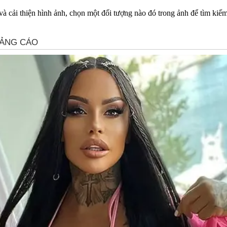
 và cải thiện hình ảnh, chọn một đối tượng nào đó trong ảnh để tìm kiế