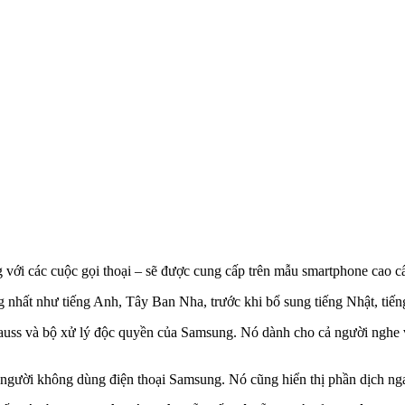
g với các cuộc gọi thoại – sẽ được cung cấp trên mẫu smartphone cao c
 nhất như tiếng Anh, Tây Ban Nha, trước khi bổ sung tiếng Nhật, tiến
 Gauss và bộ xử lý độc quyền của Samsung. Nó dành cho cả người nghe
 người không dùng điện thoại Samsung. Nó cũng hiển thị phần dịch ng