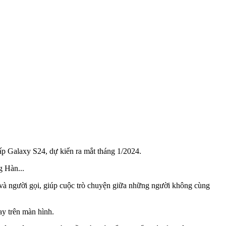
ấp Galaxy S24, dự kiến ra mắt tháng 1/2024.
g Hàn...
 và người gọi, giúp cuộc trò chuyện giữa những người không cùng
ay trên màn hình.