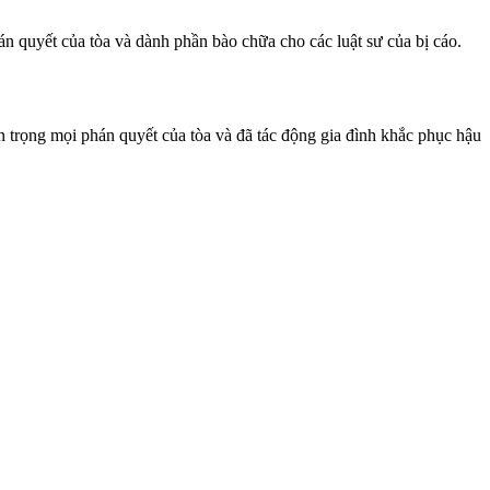
hán quyết của tòa và dành phần bào chữa cho các luật sư của bị cáo.
ôn trọng mọi phán quyết của tòa và đã tác động gia đình khắc phục hậu