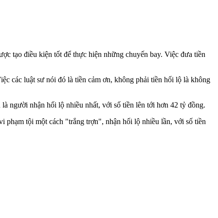
ược tạo điều kiện tốt để thực hiện những chuyến bay. Việc đưa tiền
 các luật sư nói đó là tiền cảm ơn, không phải tiền hối lộ là không
người nhận hối lộ nhiều nhất, với số tiền lên tới hơn 42 tỷ đồng.
 phạm tội một cách "trắng trợn", nhận hối lộ nhiều lần, với số tiền