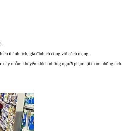
i.
hiều thành tích, gia đình có công với cách mạng.
Việc này nhằm khuyến khích những người phạm tội tham nhũng tích