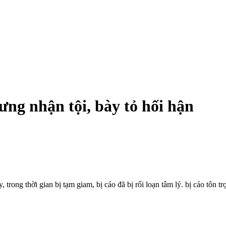
ng nhận tội, bày tỏ hối hận
trong thời gian bị tạm giam, bị cáo đã bị rối loạn tâm lý. bị cáo tôn 