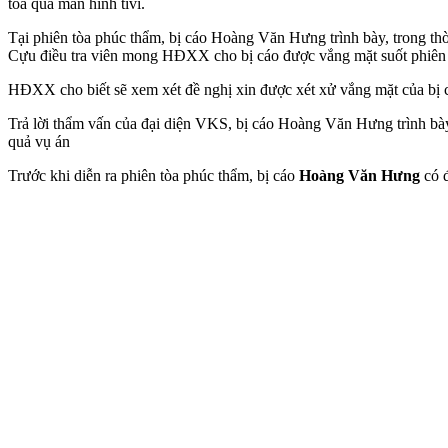
tòa qua màn hình tivi.
Tại phiên tòa phúc thẩm, bị cáo Hoàng Văn Hưng trình bày, trong thời 
Cựu điều tra viên mong HĐXX cho bị cáo được vắng mặt suốt phiên 
HĐXX cho biết sẽ xem xét đề nghị xin được xét xử vắng mặt của b
Trả lời thẩm vấn của đại diện VKS, bị cáo Hoàng Văn Hưng trình bày: 
quả vụ án
Trước khi diễn ra phiên tòa phúc thẩm, bị cáo
Hoàng Văn Hưng
có đ