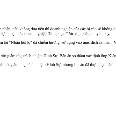
a nhận, nếu không đưa tiền thì doanh nghiệp của các bị cáo sẽ không đ
sẻ lợi nhuận của doanh nghiệp để tiếp tục được cấp phép chuyến bay.
tội "Nhận hối lộ" đã chiếm hưởng, sử dụng vào mục đích cá nhân. Việc
in giảm nhẹ trách nhiệm Hình Sự. Bản án sơ thẩm xác định ông Kiên là 
h tiết giảm nhẹ trách nhiệm Hình Sự, nhưng bị cáo đã thực hiện hành vi