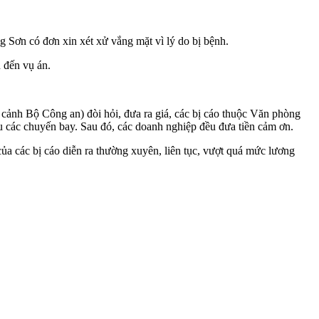
 Sơn có đơn xin xét xử vắng mặt vì lý do bị bệnh.
 đến vụ án.
ảnh Bộ Công an) đòi hỏi, đưa ra giá, các bị cáo thuộc Văn phòng
u các chuyến bay. Sau đó, các doanh nghiệp đều đưa tiền cảm ơn.
 của các bị cáo diễn ra thường xuyên, liên tục, vượt quá mức lương