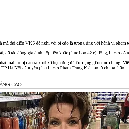
h mà đại diện VKS đề nghị với bị cáo là tương ứng với hành vi phạm tộ
ải, đã tác động gia đình nộp tiền khắc phục hơn 42 tỷ đồng, bị cáo có n
ạt loại trừ bị cáo ra khỏi xã hội cũng đủ tác dụng giáo dục chung. 
TP Hà Nội đã tuyên phạt bị cáo Phạm Trung Kiên án tù chung thân.