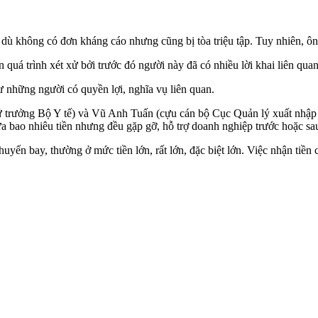
 không có đơn kháng cáo nhưng cũng bị tòa triệu tập. Tuy nhiên, ông
uá trình xét xử bởi trước đó người này đã có nhiều lời khai liên quan
 những người có quyền lợi, nghĩa vụ liên quan.
 trưởng Bộ Y tế) và Vũ Anh Tuấn (cựu cán bộ Cục Quản lý xuất nhập c
a bao nhiêu tiền nhưng đều gặp gỡ, hỗ trợ doanh nghiệp trước hoặc sa
uyến bay, thường ở mức tiền lớn, rất lớn, đặc biệt lớn. Việc nhận tiền