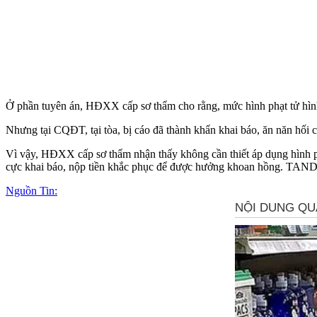
Ở phần tuyên án, HĐXX cấp sơ thẩm cho rằng, mức hình phạt t‌ử hìn‌
Nhưng tại CQĐT, tại tòa, bị cáo đã thành khẩn khai báo, ăn năn hối c
Vì vậy, HĐXX cấp sơ thẩm nhận thấy không cần thiết áp dụng hình ph
cực khai báo, nộp tiền khắc phục để được hưởng khoan hồng. TAND 
Nguồn Tin: