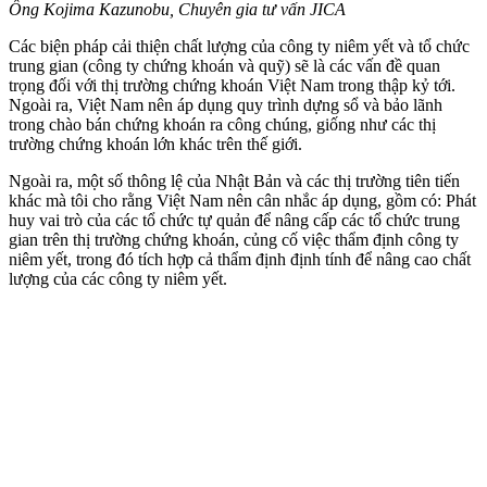
Ông Kojima Kazunobu, Chuyên gia tư vấn JICA
Các biện pháp cải thiện chất lượng của công ty niêm yết và tổ chức
trung gian (công ty chứng khoán và quỹ) sẽ là các vấn đề quan
trọng đối với thị trường chứng khoán Việt Nam trong thập kỷ tới.
Ngoài ra, Việt Nam nên áp dụng quy trình dựng sổ và bảo lãnh
trong chào bán chứng khoán ra công chúng, giống như các thị
trường chứng khoán lớn khác trên thế giới.
Ngoài ra, một số thông lệ của Nhật Bản và các thị trường tiên tiến
khác mà tôi cho rằng Việt Nam nên cân nhắc áp dụng, gồm có: Phát
huy vai trò của các tổ chức tự quản để nâng cấp các tổ chức trung
gian trên thị trường chứng khoán, củng cố việc thẩm định công ty
niêm yết, trong đó tích hợp cả thẩm định định tính để nâng cao chất
lượng của các công ty niêm yết.