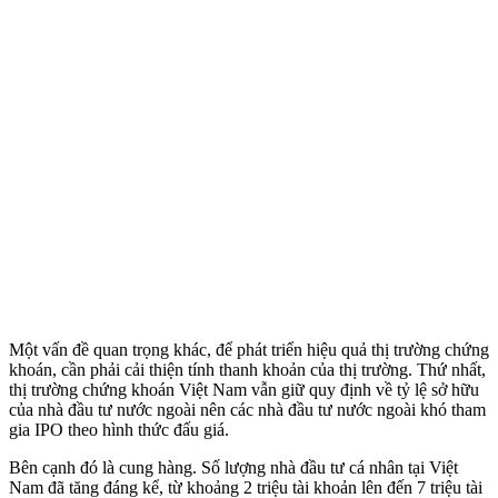
Một vấn đề quan trọng khác, để phát triển hiệu quả thị trường chứng
khoán, cần phải cải thiện tính thanh khoản của thị trường. Thứ nhất,
thị trường chứng khoán Việt Nam vẫn giữ quy định về tỷ lệ sở hữu
của nhà đầu tư nước ngoài nên các nhà đầu tư nước ngoài khó tham
gia IPO theo hình thức đấu giá.
Bên cạnh đó là cung hàng. Số lượng nhà đầu tư cá nhân tại Việt
Nam đã tăng đáng kể, từ khoảng 2 triệu tài khoản lên đến 7 triệu tài