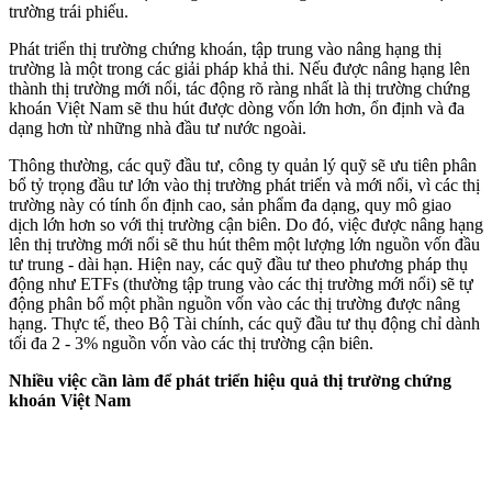
trường trái phiếu.
Phát triển thị trường chứng khoán, tập trung vào nâng hạng thị
trường là một trong các giải pháp khả thi. Nếu được nâng hạng lên
thành thị trường mới nổi, tác động rõ ràng nhất là thị trường chứng
khoán Việt Nam sẽ thu hút được dòng vốn lớn hơn, ổn định và đa
dạng hơn từ những nhà đầu tư nước ngoài.
Thông thường, các quỹ đầu tư, công ty quản lý quỹ sẽ ưu tiên phân
bổ tỷ trọng đầu tư lớn vào thị trường phát triển và mới nổi, vì các thị
trường này có tính ổn định cao, sản phẩm đa dạng, quy mô giao
dịch lớn hơn so với thị trường cận biên. Do đó, việc được nâng hạng
lên thị trường mới nổi sẽ thu hút thêm một lượng lớn nguồn vốn đầu
tư trung - dài hạn. Hiện nay, các quỹ đầu tư theo phương pháp thụ
động như ETFs (thường tập trung vào các thị trường mới nổi) sẽ tự
động phân bổ một phần nguồn vốn vào các thị trường được nâng
hạng. Thực tế, theo Bộ Tài chính, các quỹ đầu tư thụ động chỉ dành
tối đa 2 - 3% nguồn vốn vào các thị trường cận biên.
Nhiều việc cần làm để phát triển hiệu quả thị trường chứng
khoán Việt Nam