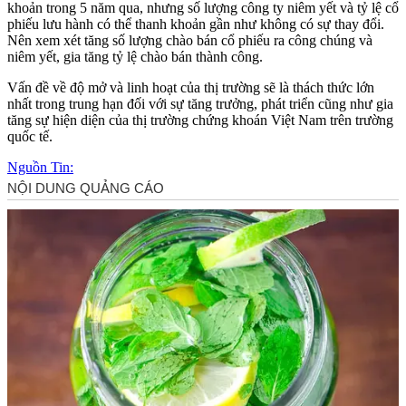
khoản trong 5 năm qua, nhưng số lượng công ty niêm yết và tỷ lệ cổ
phiếu lưu hành có thể thanh khoản gần như không có sự thay đổi.
Nên xem xét tăng số lượng chào bán cổ phiếu ra công chúng và
niêm yết, gia tăng tỷ lệ chào bán thành công.
Vấn đề về độ mở và linh hoạt của thị trường sẽ là thách thức lớn
nhất trong trung hạn đối với sự tăng trưởng, phát triển cũng như gia
tăng sự hiện diện của thị trường chứng khoán Việt Nam trên trường
quốc tế.
Nguồn Tin: