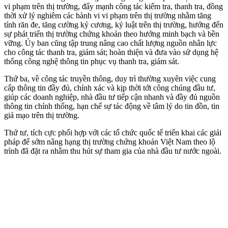
vi phạm trên thị trường, đẩy mạnh công tác kiểm tra, thanh tra, đồng
thời xử lý nghiêm các hành vi vi phạm trên thị trường nhằm tăng
tính răn đe, tăng cường kỷ cương, kỷ luật trên thị trường, hướng đến
sự phát triển thị trường chứng khoán theo hướng minh bạch và bền
vững. Ủy ban cũng tập trung nâng cao chất lượng nguồn nhân lực
cho công tác thanh tra, giám sát; hoàn thiện và đưa vào sử dụng hệ
thống công nghệ thông tin phục vụ thanh tra, giám sát.
Thứ ba, về công tác truyền thông, duy trì thường xuyên việc cung
cấp thông tin đầy đủ, chính xác và kịp thời tới công chúng đầu tư,
giúp các doanh nghiệp, nhà đầu tư tiếp cận nhanh và đầy đủ nguồn
thông tin chính thống, hạn chế sự tác động về tâm lý do tin đồn, tin
giả mạo trên thị trường.
Thứ tư, tích cực phối hợp với các tổ chức quốc tế triển khai các giải
pháp để sớm nâng hạng thị trường chứng khoán Việt Nam theo lộ
trình đã đặt ra nhằm thu hút sự tham gia của nhà đầu tư nước ngoài.