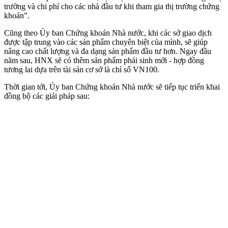
trường và chi phí cho các nhà đầu tư khi tham gia thị trường chứng
khoán”.
Cũng theo Ủy ban Chứng khoán Nhà nước, khi các sở giao dịch
được tập trung vào các sản phẩm chuyên biệt của mình, sẽ giúp
nâng cao chất lượng và đa dạng sản phẩm đầu tư hơn. Ngay đầu
năm sau, HNX sẽ có thêm sản phẩm phái sinh mới - hợp đồng
tương lai dựa trên tài sản cơ sở là chỉ số VN100.
Thời gian tới, Ủy ban Chứng khoán Nhà nước sẽ tiếp tục triển khai
đồng bộ các giải pháp sau: