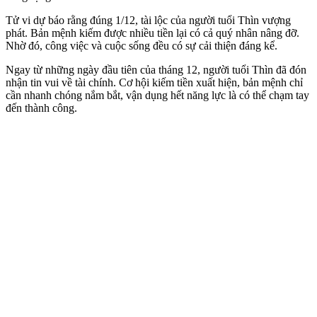
Tử vi dự báo rằng đúng 1/12, tài lộc của người tuổi Thìn vượng
phát. Bản mệnh kiếm được nhiều tiền lại có cả quý nhân nâng đỡ.
Nhờ đó, công việc và cuộc sống đều có sự cải thiện đáng kể.
Ngay từ những ngày đầu tiên của tháng 12, người tuổi Thìn đã đón
nhận tin vui về tài chính. Cơ hội kiếm tiền xuất hiện, bản mệnh chỉ
cần nhanh chóng nắm bắt, vận dụng hết năng lực là có thể chạm tay
đến thành công.