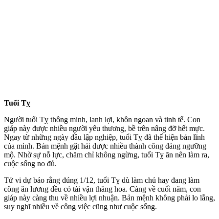
Tuổi Tỵ
Người tuổi Tỵ thông minh, lanh lợi, khôn ngoan và tinh tế. Con
giáp này được nhiều người yêu thương, bề trên nâng đỡ hết mực.
Ngay từ những ngày đầu lập nghiệp, tuổi Tỵ đã thể hiện bản lĩnh
của mình. Bản mệnh gặt hái được nhiều thành công đáng ngưỡng
mộ. Nhờ sự nỗ lực, chăm chỉ không ngừng, tuổi Tỵ ăn nên làm ra,
cuộc sống no đủ.
Tử vi dự báo rằng đúng 1/12, tuổi Tỵ dù làm chủ hay đang làm
công ăn lương đều có tài vận thăng hoa. Càng về cuối năm, con
giáp này càng thu về nhiều lợi nhuận. Bản mệnh không phải lo lắng,
suy nghĩ nhiều về công việc cũng như cuộc sống.