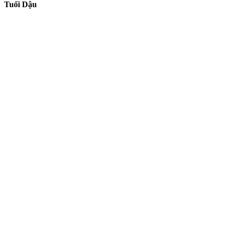
Tuổi Dậu