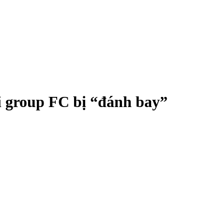
i group FC bị “đánh bay”