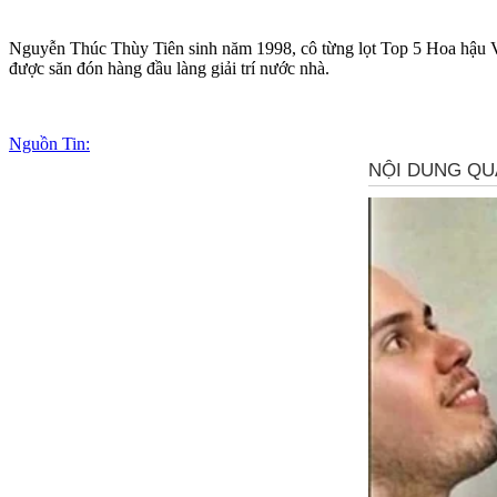
Nguyễn Thúc Thùy Tiên sinh năm 1998, cô từng lọt Top 5 Hoa hậu V
được săn đón hàng đầu làng giải trí nước nhà.
Nguồn Tin: