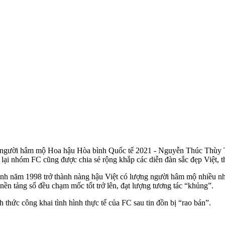
 người hâm mộ Hoa hậu Hòa bình Quốc tế 2021 - Nguyễn Thúc Thùy Tiê
lại nhóm FC cũng được chia sẻ rộng khắp các diễn đàn sắc đẹp Việt, t
nh năm 1998 trở thành nàng hậu Việt có lượng người hâm mộ nhiều nhất
nền tảng số đều chạm mốc tốt trở lên, đạt lượng tương tác “khủng”.
hức công khai tình hình thực tế của FC sau tin đồn bị “rao bán”.