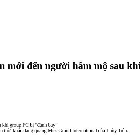
in mới đến người hâm mộ sau kh
u thời khắc đăng quang Miss Grand International của Thùy Tiên.