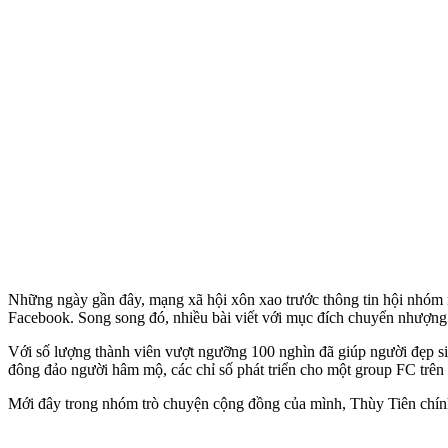
Những ngày gần đây, mạng xã hội xôn xao trước thông tin hội nhóm
Facebook. Song song đó, nhiều bài viết với mục đích chuyển nhượng 
Với số lượng thành viên vượt ngưỡng 100 nghìn đã giúp người đẹp si
đông đảo người hâm mộ, các chỉ số phát triển cho một group FC trên 
Mới đây trong nhóm trò chuyện cộng đồng của mình, Thùy Tiên chính t