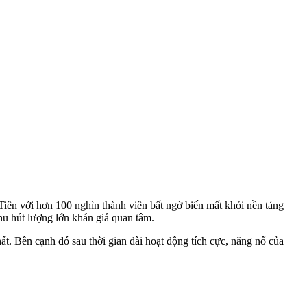
n với hơn 100 nghìn thành viên bất ngờ biến mất khỏi nền tảng
hu hút lượng lớn khán giả quan tâm.
. Bên cạnh đó sau thời gian dài hoạt động tích cực, năng nổ của