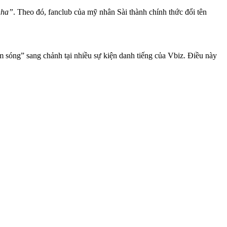
nha”
. Theo đó, fanclub của mỹ nhân Sài thành chính thức đổi tên
m sóng” sang chảnh tại nhiều sự kiện danh tiếng của Vbiz. Điều này