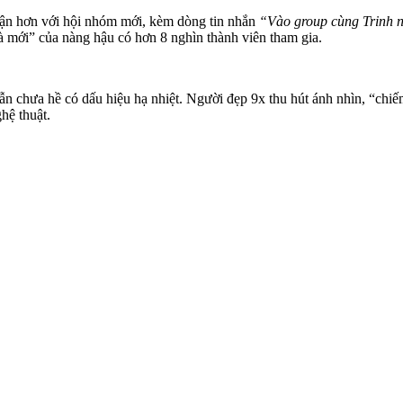
cận hơn với hội nhóm mới, kèm dòng tin nhắn
“Vào group cùng Trinh 
” của nàng hậu có hơn 8 nghìn thành viên tham gia.
n chưa hề có dấu hiệu hạ nhiệt. Người đẹp 9x thu hút ánh nhìn, “chiế
hệ thuật.