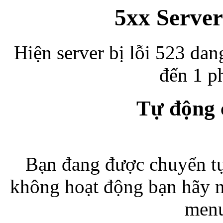
5xx Server
Hiện server bị lỗi 523 dan
đến 1 ph
Tự động
Bạn đang được chuyển tự
không hoạt động bạn hãy 
menu