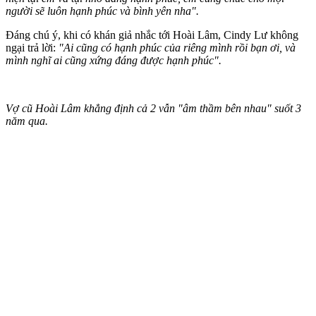
người sẽ luôn hạnh phúc và bình yên nha".
Đáng chú ý, khi có khán giả nhắc tới Hoài Lâm, Cindy Lư không
ngại trả lời:
"Ai cũng có hạnh phúc của riêng mình rồi bạn ơi, và
mình nghĩ ai cũng xứng đáng được hạnh phúc".
Vợ cũ Hoài Lâm khẳng định cả 2 vẫn "âm thầm bên nhau" suốt 3
năm qua.