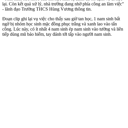
lại. Còn kết quả xử lý, nhà trường đang nhờ phía công an làm việc"
- lãnh đạo Trường THCS Hùng Vương thông tin.
Đoạn clip ghi lại vụ việc cho thấy sau giờ tan học, 1 nam sinh bất
ngờ bị nhóm học sinh mặc đồng phục trắng và xanh lao vào tấn
công. Lúc này, có ít nhất 4 nam sinh ép nam sinh vào tường và liên
tiếp dùng mũ bảo hiểm, tay đánh tới tấp vào người nam sinh.