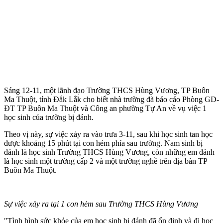
Sáng 12-11, một lãnh đạo Trường THCS Hùng Vương, TP Buôn
Ma Thuột, tỉnh Đắk Lắk cho biết nhà trường đã báo cáo Phòng GD-
ĐT TP Buôn Ma Thuột và Công an phường Tự An về vụ việc 1
học sinh của trường bị đánh.
Theo vị này, sự việc xảy ra vào trưa 3-11, sau khi học sinh tan học
được khoảng 15 phút tại con hẻm phía sau trường. Nam sinh bị
đánh là học sinh Trường THCS Hùng Vương, còn những em đánh
là học sinh một trường cấp 2 và một trường nghề trên địa bàn TP
Buôn Ma Thuột.
Sự việc xảy ra tại 1 con hẻm sau Trường THCS Hùng Vương
"Tình hình sức khỏe của em học sinh bị đánh đã ổn định và đi học