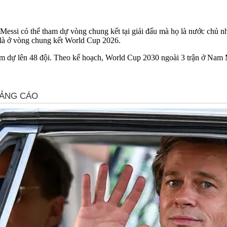
à Messi có thể tham dự vòng chung kết tại giải đấu mà họ là nước ch
 là ở vòng chung kết World Cup 2026.
m dự lên 48 đội. Theo kế hoạch, World Cup 2030 ngoài 3 trận ở Nam M