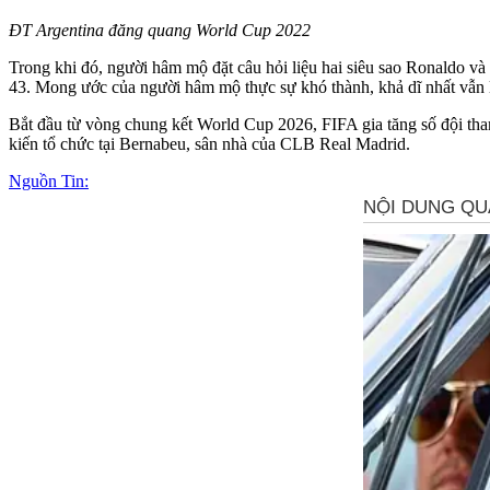
ĐT Argentina đăng quang World Cup 2022
Trong khi đó, người hâm mộ đặt câu hỏi liệu hai siêu sao Ronaldo v
43. Mong ước của người hâm mộ thực sự khó thành, khả dĩ nhất vẫn
Bắt đầu từ vòng chung kết World Cup 2026, FIFA gia tăng số đội tha
kiến tổ chức tại Bernabeu, sân nhà của CLB Real Madrid.
Nguồn Tin: