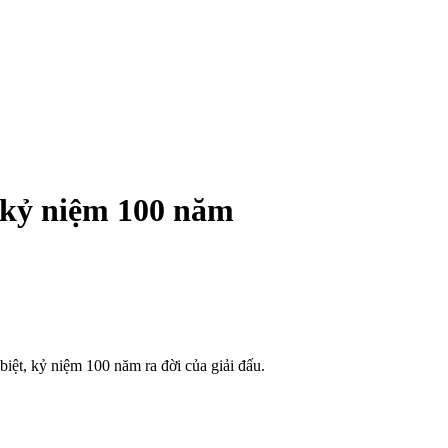
 kỷ niệm 100 năm
ệt, kỷ niệm 100 năm ra đời của giải đấu.