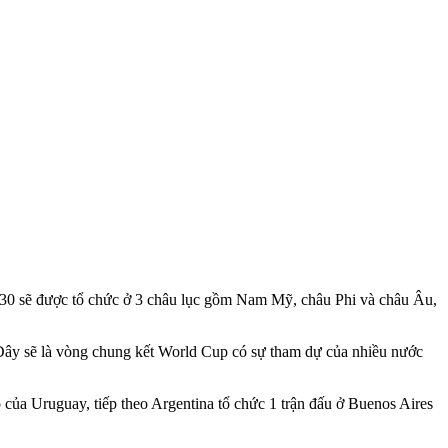
2030 sẽ được tổ chức ở 3 châu lục gồm Nam Mỹ, châu Phi và châu Âu,
Đây sẽ là vòng chung kết World Cup có sự tham dự của nhiều nước
ủa Uruguay, tiếp theo Argentina tổ chức 1 trận đấu ở Buenos Aires