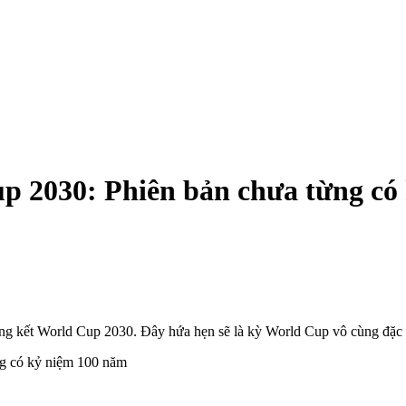
p 2030: Phiên bản chưa từng có
 kết World Cup 2030. Đây hứa hẹn sẽ là kỳ World Cup vô cùng đặc bi