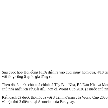
Sau cuộc họp Hội đồng FIFA diễn ra vào cuối ngày hôm qua, 4/10 tạ
với tổng cộng 6 quốc gia đăng cai.
Theo đó, 3 nước chủ nhà chính là Tây Ban Nha, Bồ Đào Nha và Moro
chủ nhà nhất lịch sử giải đấu, hơn cả World Cup 2026 (3 nước chủ n
Kế hoạch đã được thông qua với 3 trận mở màn của World Cup 2030 s
và trận thứ 3 diễn ra tại Asuncion của Paraguay.