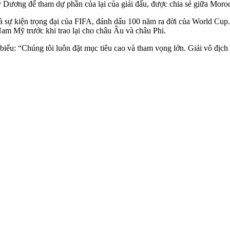
ây Dương để tham dự phần của lại của giải đấu, được chia sẻ giữa Mo
là sự kiện trọng đại của FIFA, đánh dấu 100 năm ra đời của World Cup
Nam Mỹ trước khi trao lại cho châu Âu và châu Phi.
“Chúng tôi luôn đặt mục tiêu cao và tham vọng lớn. Giải vô địch thế