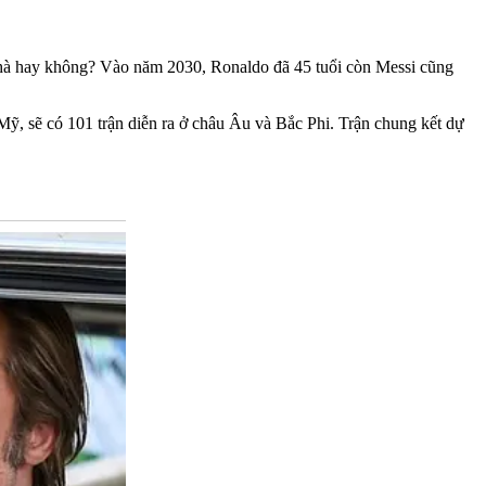
ủ nhà hay không? Vào năm 2030, Ronaldo đã 45 tuổi còn Messi cũng
ỹ, sẽ có 101 trận diễn ra ở châu Âu và Bắc Phi. Trận chung kết dự