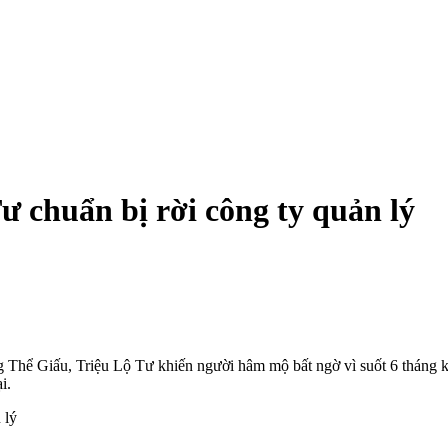
ư chuẩn bị rời công ty quản lý
hể Giấu, Triệu Lộ Tư khiến người hâm mộ bất ngờ vì suốt 6 tháng k
i.