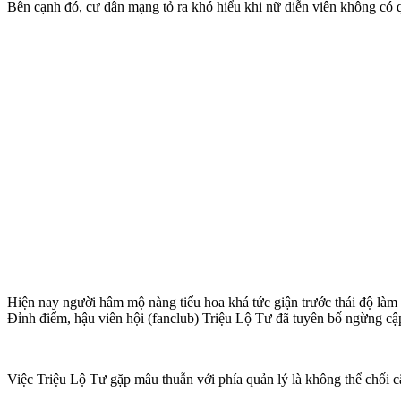
Bên cạnh đó, cư dân mạng tỏ ra khó hiểu khi nữ diễn viên không có qu
Hiện nay người hâm mộ nàng tiểu hoa khá tức giận trước thái độ làm v
Đỉnh điểm, hậu viên hội (fanclub) Triệu Lộ Tư đã tuyên bố ngừng cập
Việc Triệu Lộ Tư gặp mâu thuẫn với phía quản lý là không thể chối cã