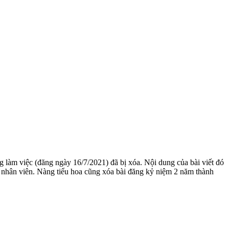
 làm việc (đăng ngày 16/7/2021) đã bị xóa. Nội dung của bài viết đó
c nhân viên. Nàng tiểu hoa cũng xóa bài đăng kỷ niệm 2 năm thành