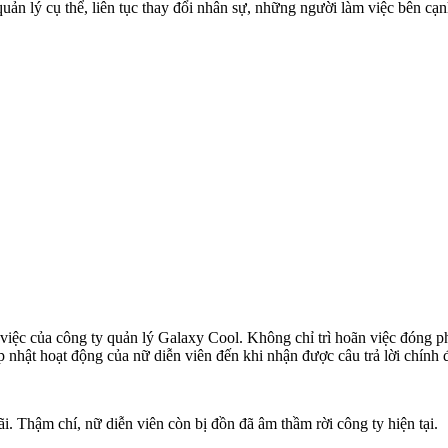
ản lý cụ thể, liên tục thay đổi nhân sự, những người làm việc bên cạnh
iệc của công ty quản lý Galaxy Cool. Không chỉ trì hoãn việc đóng phi
 nhật hoạt động của nữ diễn viên đến khi nhận được câu trả lời chính 
i. Thậm chí, nữ diễn viên còn bị đồn đã âm thầm rời công ty hiện tại.