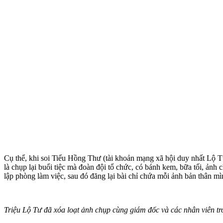
Cụ thể, khi soi Tiểu Hồng Thư (tài khoản mạng xã hội duy nhất Lộ Tư
là chụp lại buổi tiệc mà đoàn đội tổ chức, có bánh kem, bữa tối, ản
lập phòng làm việc, sau đó đăng lại bài chỉ chứa mỗi ảnh bản thân mì
Triệu Lộ Tư đã xóa loạt ảnh chụp cùng giám đốc và các nhân viên tr