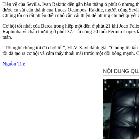
Tiền vệ của Sevilla, Ivan Rakitic đến gần bàn thắng ở phút 6 nhưng 
được cú sút cận thành của Lucas Ocampos. Rakitic, người cùng Sevilla
Chúng tôi có rất nhiều điều nhỏ cần cải thiện để những chi tiết quyết 
Cơ hội tốt nhất của Barca trong hiệp một đến ở phút 21 khi Joao Feli
Raphinha vì chấn thương ở phút 37. Tài năng 20 tuổi Fermin Lopez là
tuần.
“Tôi nghĩ chúng tôi đã chơi tốt”, HLV Xavi đánh giá. “Chúng tôi tấn c
tôi đã tạo ra cơ hội và cảm thấy thoải mái trước một đội bóng mạnh. C
Nguồn Tin: