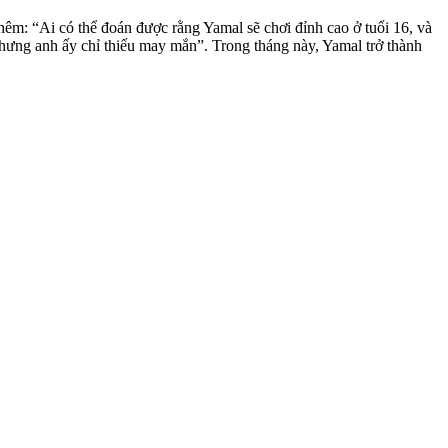
êm: “Ai có thể đoán được rằng Yamal sẽ chơi đỉnh cao ở tuổi 16, và
 nhưng anh ấy chỉ thiếu may mắn”. Trong tháng này, Yamal trở thành