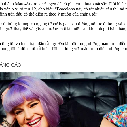
thủ thành Marc-Andre ter Stegen đã có pha cứu thua xuất sắc. Đội khác
 xếp ở vị trí thứ 12, cho biết: “Barcelona này có rất nhiều cầu thủ tài
định trận đấu có thể diễn ra theo ý muốn của chúng tôi”.
x sút trúng khung xà ngang từ cự ly gần sau đường nỗ lực đi bóng và ki
 người thay thế và gây ấn tượng một lần nữa sau khi anh ghi bàn thắng
ông tốt và hiểu trận đấu cần gì. Đó là một trong những màn trình diễn 
húng tôi là đội chơi tốt hơn. Tôi hài lòng với màn trình diễn, nhưng c