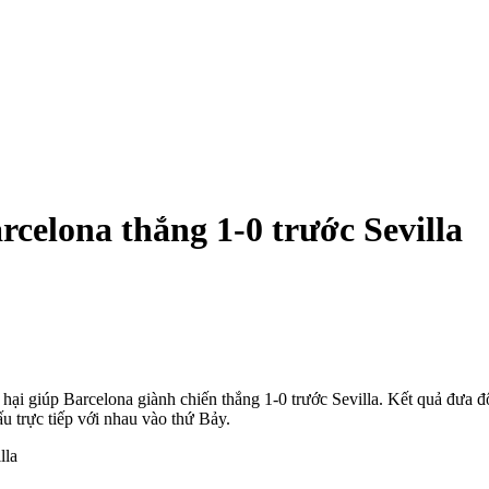
celona thắng 1-0 trước Sevilla
hại giúp Barcelona giành chiến thắng 1-0 trước Sevilla. Kết quả đưa đ
u trực tiếp với nhau vào thứ Bảy.