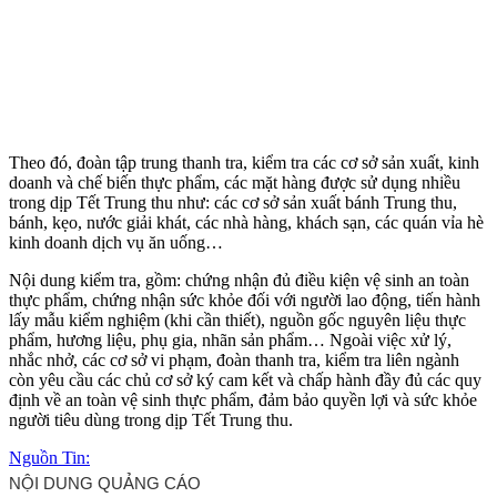
Theo đó, đoàn tập trung thanh tra, kiểm tra các cơ sở sản xuất, kinh
doanh và chế biến thực phẩm, các mặt hàng được sử dụng nhiều
trong dịp Tết Trung thu như: các cơ sở sản xuất bánh Trung thu,
bánh, kẹo, nước giải khát, các nhà hàng, khách sạn, các quán vỉa hè
kinh doanh dịch vụ ăn uống…
Nội dung kiểm tra, gồm: chứng nhận đủ điều kiện vệ sinh an toàn
thực phẩm, chứng nhận sức khỏe đối với người lao động, tiến hành
lấy mẫu kiểm nghiệm (khi cần thiết), nguồn gốc nguyên liệu thực
phẩm, hương liệu, phụ gia, nhãn sản phẩm… Ngoài việc xử lý,
nhắc nhở, các cơ sở vi phạm, đoàn thanh tra, kiểm tra liên ngành
còn yêu cầu các chủ cơ sở ký cam kết và chấp hành đầy đủ các quy
định về an toàn vệ sinh thực phẩm, đảm bảo quyền lợi và sức khỏe
người tiêu dùng trong dịp Tết Trung thu.
Nguồn Tin: