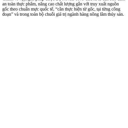
an toàn thực phẩm, nâng cao chất lượng gắn với truy xuất nguồn
gốc theo chuẩn mực quốc tế, “cần thực hiện từ gốc, tại từng công
đoạn” và trong toàn bộ chuỗi giá trị ngành hàng nông lâm thủy sản.