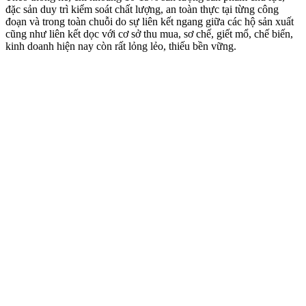
đặc sản duy trì kiểm soát chất lượng, an toàn thực tại từng công
đoạn và trong toàn chuỗi do sự liên kết ngang giữa các hộ sản xuất
cũng như liên kết dọc với cơ sở thu mua, sơ chế, giết mổ, chế biến,
kinh doanh hiện nay còn rất lỏng lẻo, thiếu bền vững.