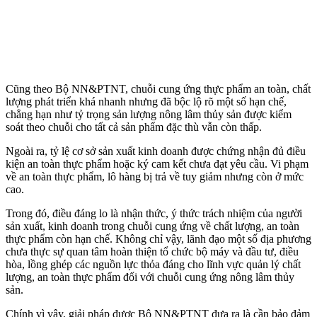
Cũng theo Bộ NN&PTNT, chuỗi cung ứng thực phẩm an toàn, chất
lượng phát triển khá nhanh nhưng đã bộc lộ rõ một số hạn chế,
chẳng hạn như tỷ trọng sản lượng nông lâm thủy sản được kiểm
soát theo chuỗi cho tất cả sản phẩm đặc thù vẫn còn thấp.
Ngoài ra, tỷ lệ cơ sở sản xuất kinh doanh được chứng nhận đủ điều
kiện an toàn thực phẩm hoặc ký cam kết chưa đạt yêu cầu. Vi phạm
về an toàn thực phẩm, lô hàng bị trả về tuy giảm nhưng còn ở mức
cao.
Trong đó, điều đáng lo là nhận thức, ý thức trách nhiệm của người
sản xuất, kinh doanh trong chuỗi cung ứng về chất lượng, an toàn
thực phẩm còn hạn chế. Không chỉ vậy, lãnh đạo một số địa phương
chưa thực sự quan tâm hoàn thiện tổ chức bộ máy và đầu tư, điều
hòa, lồng ghép các nguồn lực thỏa đáng cho lĩnh vực quản lý chất
lượng, an toàn thực phẩm đối với chuỗi cung ứng nông lâm thủy
sản.
Chính vì vậy, giải pháp được Bộ NN&PTNT đưa ra là cần bảo đảm