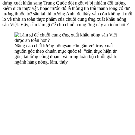
dừng xuất khẩu sang Trung Quốc đột ngột vì bị nhiễm đối tượng
kiểm dịch thực vật, hoặc trước đó là thông tin trái thanh long có dư
lượng thuốc trừ sâu tại thị trường Anh, để thấy vẫn còn không ít mối
lo về tính an toàn thực phẩm của chuỗi cung ứng xuất khẩu nông
sản Việt. Vậy, cần làm gì để cho chuỗi cung ứng này an toàn hơn?
Nâng cao chất lượng nôngsản cần gắn với truy xuất
nguồn gốc theo chuẩn mực quốc tế, “cần thực hiện từ
gốc, tại từng công đoạn” và trong toàn bộ chuỗi giá trị
ngành hàng nông, lâm, thủy