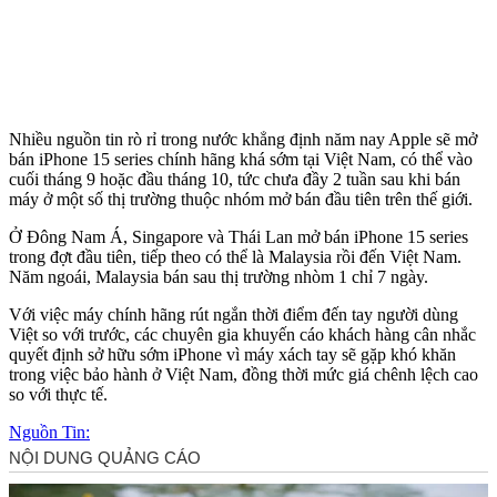
Nhiều nguồn tin rò rỉ trong nước khẳng định năm nay Apple sẽ mở
bán iPhone 15 series chính hãng khá sớm tại Việt Nam, có thể vào
cuối tháng 9 hoặc đầu tháng 10, tức chưa đầy 2 tuần sau khi bán
máy ở một số thị trường thuộc nhóm mở bán đầu tiên trên thế giới.
Ở Đông Nam Á, Singapore và Thái Lan mở bán iPhone 15 series
trong đợt đầu tiên, tiếp theo có thể là Malaysia rồi đến Việt Nam.
Năm ngoái, Malaysia bán sau thị trường nhòm 1 chỉ 7 ngày.
Với việc máy chính hãng rút ngắn thời điểm đến tay người dùng
Việt so với trước, các chuyên gia khuyến cáo khách hàng cân nhắc
quyết định sở hữu sớm iPhone vì máy xách tay sẽ gặp khó khăn
trong việc bảo hành ở Việt Nam, đồng thời mức giá chênh lệch cao
so với thực tế.
Nguồn Tin: