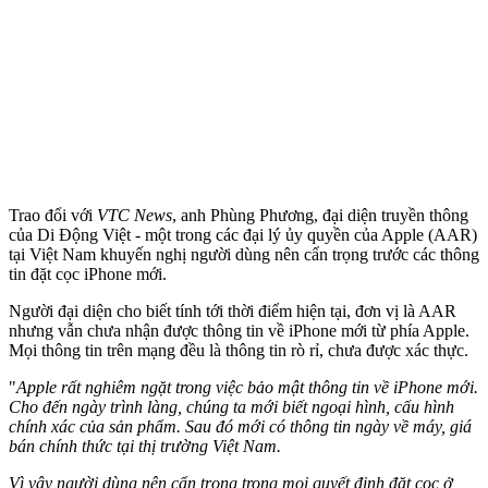
Trao đổi với
VTC News
, anh Phùng Phương, đại diện truyền thông
của Di Động Việt - một trong các đại lý ủy quyền của Apple (AAR)
tại Việt Nam khuyến nghị người dùng nên cẩn trọng trước các thông
tin đặt cọc iPhone mới.
Người đại diện cho biết tính tới thời điểm hiện tại, đơn vị là AAR
nhưng vẫn chưa nhận được thông tin về iPhone mới từ phía Apple.
Mọi thông tin trên mạng đều là thông tin rò rỉ, chưa được xác thực.
"
Apple rất nghiêm ngặt trong việc bảo mật thông tin về iPhone mới.
Cho đến ngày trình làng, chúng ta mới biết ngoại hình, cấu hình
chính xác của sản phẩm. Sau đó mới có thông tin ngày về máy, giá
bán chính thức tại
thị trường
Việt Nam.
Vì vậy người dùng nên cẩn trọng trong mọi quyết định đặt cọc ở