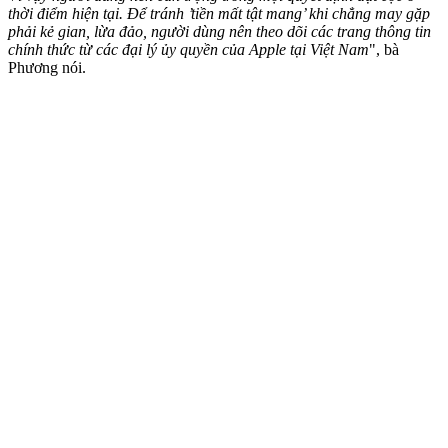
thời điểm hiện tại. Để tránh ’tiền mất tật mang’ khi chẳng may gặp
phải kẻ gian, lừa đảo, người dùng nên theo dõi các trang thông tin
chính thức từ các đại lý ủy quyền của Apple tại Việt Nam
", bà
Phương nói.