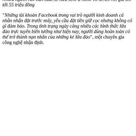
tới 55 triệu đồng
"
Những tài khoản Facebook trong vai trò người kinh doanh cá
nhân nhận đặt trước máy, yêu cầu đặt tiền giữ cọc nhưng không có
gì đảm bảo. Trong tình trạng ngày càng nhiều các hình thức lừa
đảo trực tuyến biến tướng như hiện nay, người dùng hoàn toàn có
thể trở thành nạn nhân của những kẻ lừa đảo
", một chuyên gia
công nghệ nhận định.