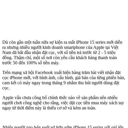
Dù còn gần một tuần nữa sự kiện ra mắt iPhone 15 series mới diễn
ra nhưng nhiều người kinh doanh smartphone của Apple tại Việt
Nam đã bắt đầu nhận đặt cọc, với số tiền trả trước từ 2 - 5 triệu
đồng. Thậm chí, một số nơi còn yêu cầu khách hàng thanh toán
trước 50 đến 100% số tiền máy.
Trên mạng xã hội Facebook xuất hiện hàng trăm bài viết nhận đặt
cọc iPhone mới, với hình ảnh, cấu hình, giá bán của từng phiên bản,
cam kết có máy ngay trong tháng 9 nhằm thu hút người dùng đặt
cọc.
Apple vẫn chưa công bố chính thức nào về sản phẩm nên nhiều
người chơi công nghệ cho rằng, việc đặt cọc tiền mua máy xách tay
ngay từ thời điểm này là thiếu cơ sở và kém an toàn.
Nhiều người rao bán xuất sở hữu sớm iPhone 15 series với giá lên