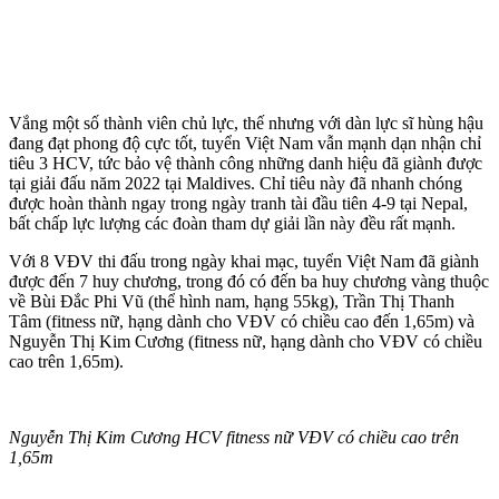
Vắng một số thành viên chủ lực, thế nhưng với dàn lực sĩ hùng hậu
đang đạt phong độ cực tốt, tuyển Việt Nam vẫn mạnh dạn nhận chỉ
tiêu 3 HCV, tức bảo vệ thành công những danh hiệu đã giành được
tại giải đấu năm 2022 tại Maldives. Chỉ tiêu này đã nhanh chóng
được hoàn thành ngay trong ngày tranh tài đầu tiên 4-9 tại Nepal,
bất chấp lực lượng các đoàn tham dự giải lần này đều rất mạnh.
Với 8 VĐV thi đấu trong ngày khai mạc, tuyển Việt Nam đã giành
được đến 7 huy chương, trong đó có đến ba huy chương vàng thuộc
về Bùi Đắc Phi Vũ (thể hình nam, hạng 55kg), Trần Thị Thanh
Tâm (fitness nữ, hạng dành cho VĐV có chiều cao đến 1,65m) và
Nguyễn Thị Kim Cương (fitness nữ, hạng dành cho VĐV có chiều
cao trên 1,65m).
Nguyễn Thị Kim Cương HCV fitness nữ VĐV có chiều cao trên
1,65m