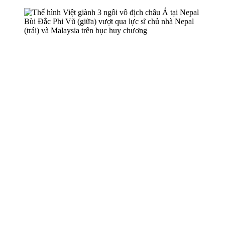
Bùi Đắc Phi Vũ (giữa) vượt qua lực sĩ chủ nhà Nepal
(trái) và Malaysia trên bục huy chương