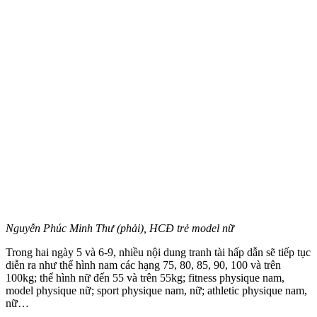
Nguyễn Phúc Minh Thư (phải), HCĐ trẻ model nữ
Trong hai ngày 5 và 6-9, nhiều nội dung tranh tài hấp dẫn sẽ tiếp tục
diễn ra như thể hình nam các hạng 75, 80, 85, 90, 100 và trên
100kg; thể hình nữ đến 55 và trên 55kg; fitness physique nam,
model physique nữ; sport physique nam, nữ; athletic physique nam,
nữ…