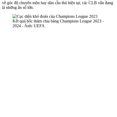
về góc độ chuyên môn hay dàn cầu thủ hiện tại, các CLB vẫn đang
là những ẩn số lớn.
Kết quả bốc thăm chia bảng Champions League 2023 -
2024 - Ảnh: UEFA