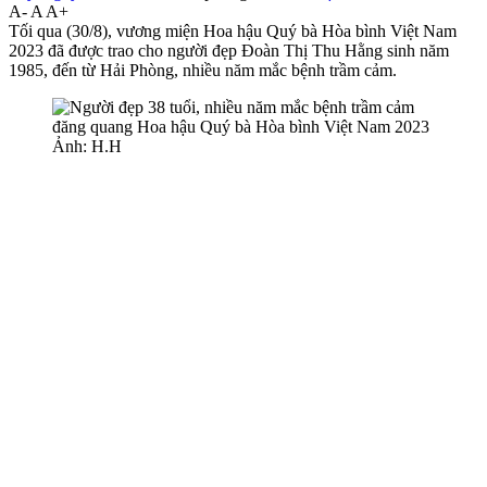
A-
A
A+
Tối qua (30/8), vương miện Hoa hậu Quý bà Hòa bình Việt Nam
2023 đã được trao cho người đẹp Đoàn Thị Thu Hằng sinh năm
1985, đến từ Hải Phòng, nhiều năm mắc bệnh trầm cảm.
Ảnh: H.H