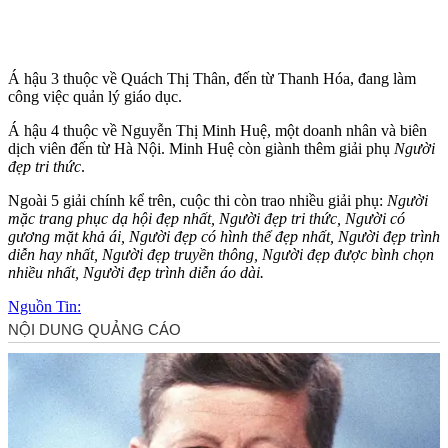
Á hậu 3 thuộc về Quách Thị Thân, đến từ Thanh Hóa, đang làm
công việc quản lý giáo dục.
Á hậu 4 thuộc về Nguyễn Thị Minh Huệ, một doanh nhân và biên
dịch viên đến từ Hà Nội. Minh Huệ còn giành thêm giải phụ
Người
đẹp tri thức
.
Ngoài 5 giải chính kể trên, cuộc thi còn trao nhiều giải phụ:
Người
mặc trang phục dạ hội đẹp nhất, Người đẹp tri thức, Người có
gương mặt khả ái, Người đẹp có hình thể đẹp nhất, Người đẹp trình
diễn hay nhất, Người đẹp truyền thông, Người đẹp được bình chọn
nhiều nhất, Người đẹp trình diễn áo dài.
Nguồn Tin: