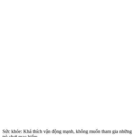
Sức khỏe: Khá thích vận động mạnh, không muốn tham gia những
trò chơi mạo hiểm.