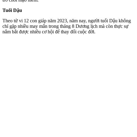
Tuổi Dậu
Theo tử vi 12 con giáp năm 2023, năm nay, người tuổi Dậu không
chỉ gặp nhiều may mắn trong tháng 8 Dương lịch mà còn thực sự
nắm bắt được nhiều cơ hội để thay đổi cuộc đời.