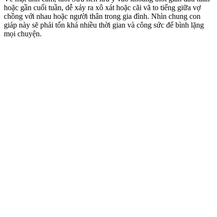
hoặc gần cuối tuần, dễ xảy ra xô xát hoặc cãi vã to tiếng giữa vợ
chồng với nhau hoặc người thân trong gia đình. Nhìn chung con
giáp này sẽ phải tốn khá nhiều thời gian và công sức để bình lặng
mọi chuyện.