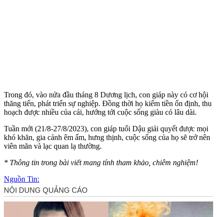
Trong đó, vào nửa đầu tháng 8 Dương lịch, con giáp này có cơ hội
thăng tiến, phát triển sự nghiệp. Đồng thời họ kiếm tiền ổn định, thu
hoạch được nhiều của cải, hướng tới cuộc sống giàu có lâu dài.
Tuần mới (21/8-27/8/2023), con giáp tuổi Dậu giải quyết được mọi
khó khăn, gia cảnh êm ấm, hưng thịnh, cuộc sống của họ sẽ trở nên
viên mãn và lạc quan lạ thường.
* Thông tin trong bài viết mang tính tham khảo, chiêm nghiệm!
Nguồn Tin: