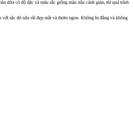
àu dừa có độ đặc và màu sắc giống màu nâu cánh gián, thì quá trình
ẫn với sắc đỏ nâu rất đẹp mắt và thơm ngon. Không bị đắng và không