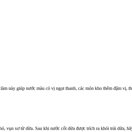
 làm này giúp nước màu có vị ngọt thanh, các món kho thêm đậm vị, t
hỏ, vụn xơ từ dừa. Sau khi nước cốt dừa được trích ra khỏi trái dừa, hã