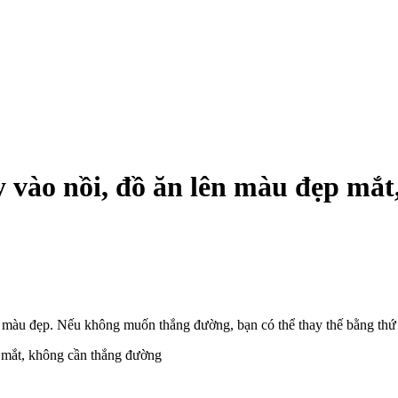
y vào nồi, đồ ăn lên màu đẹp mắ
ó màu đẹp. Nếu không muốn thắng đường, bạn có thể thay thế bằng thứ