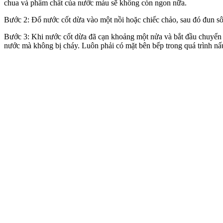
chua và phẩm chất của nước màu sẽ không còn ngon nữa.
Bước 2: Đổ nước cốt dừa vào một nồi hoặc chiếc chảo, sau đó đun sôi
Bước 3: Khi nước cốt dừa đã cạn khoảng một nửa và bắt đầu chuyển
nước mà không bị cháy. Luôn phải có mặt bên bếp trong quá trình nấ