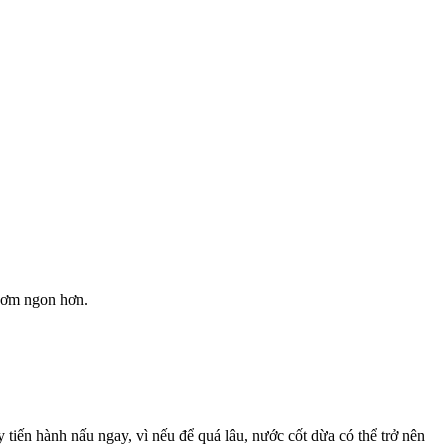
hơm ngon hơn.
y tiến hành nấu ngay, vì nếu để quá lâu, nước cốt dừa có thể trở nên