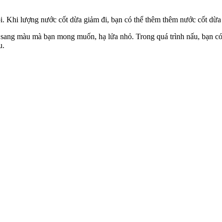
. Khi lượng nước cốt dừa giảm đi, bạn có thể thêm thêm nước cốt dừa 
 sang màu mà bạn mong muốn, hạ lửa nhỏ. Trong quá trình nấu, bạn c
u.