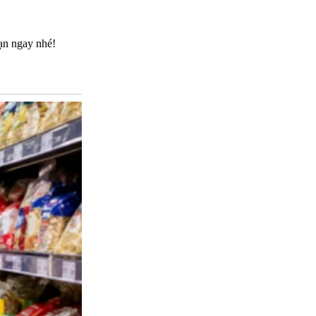
ạn ngay nhé!