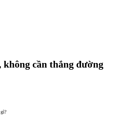
t, không cần thắng đường
 gì?