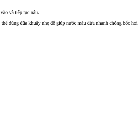
vào và tiếp tục nấu.
ó thể dùng đũa khuấy nhẹ để giúp nước màu dừa nhanh chóng bốc hơi