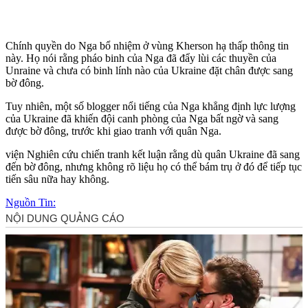
Chính quyền do Nga bổ nhiệm ở vùng Kherson hạ thấp thông tin
này. Họ nói rằng pháo binh của Nga đã đẩy lùi các thuyền của
Unraine và chưa có binh lính nào của Ukraine đặt chân được sang
bờ đông.
Tuy nhiên, một số blogger nổi tiếng của Nga khẳng định lực lượng
của Ukraine đã khiến đội canh phòng của Nga bất ngờ và sang
được bờ đông, trước khi giao tranh với quân Nga.
viện Nghiên cứu chiến tranh kết luận rằng dù quân Ukraine đã sang
đến bờ đông, nhưng không rõ liệu họ có thể bám trụ ở đó để tiếp tục
tiến sâu nữa hay không.
Nguồn Tin: