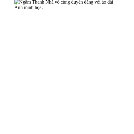
Ảnh minh họa.