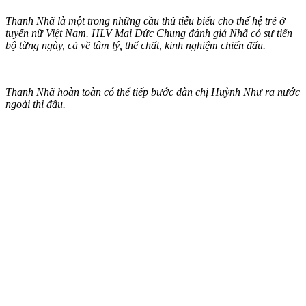
Thanh Nhã là một trong những cầu thủ tiêu biểu cho thế hệ trẻ ở
tuyển nữ Việt Nam. HLV Mai Đức Chung đánh giá Nhã có sự tiến
bộ từng ngày, cả về tâm lý, thể chất, kinh nghiệm chiến đấu.
Thanh Nhã hoàn toàn có thể tiếp bước đàn chị Huỳnh Như ra nước
ngoài thi đấu.