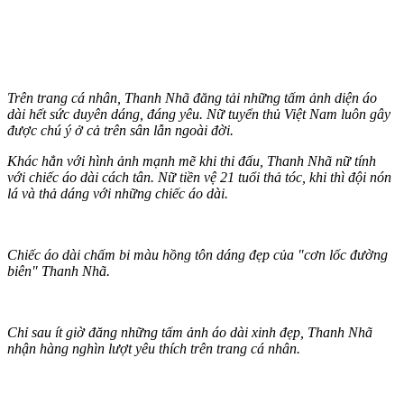
Trên trang cá nhân, Thanh Nhã đăng tải những tấm ảnh diện áo
dài hết sức duyên dáng, đáng yêu. Nữ tuyển thủ Việt Nam luôn gây
được chú ý ở cả trên sân lẫn ngoài đời.
Khác hẳn với hình ảnh mạnh mẽ khi thi đấu, Thanh Nhã nữ tính
với chiếc áo dài cách tân. Nữ tiền vệ 21 tuổi thả tóc, khi thì đội nón
lá và thả dáng với những chiếc áo dài.
Chiếc áo dài chấm bi màu hồng tôn dáng đẹp của "cơn lốc đường
biên" Thanh Nhã.
Chỉ sau ít giờ đăng những tấm ảnh áo dài xinh đẹp, Thanh Nhã
nhận hàng nghìn lượt yêu thích trên trang cá nhân.