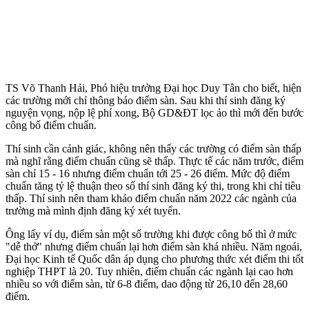
TS Võ Thanh Hải, Phó hiệu trưởng Đại học Duy Tân cho biết, hiện
các trường mới chỉ thông báo điếm sàn. Sau khi thí sinh đăng ký
nguyện vọng, nộp lệ phí xong, Bộ GD&ĐT lọc ảo thì mới đến bước
công bố điểm chuẩn.
Thí sinh cần cảnh giác, không nên thấy các trường có điểm sàn thấp
mà nghĩ rằng điểm chuẩn cũng sẽ thấp. Thực tế các năm trước, điểm
sàn chỉ 15 - 16 nhưng điểm chuẩn tới 25 - 26 điểm. Mức độ điểm
chuẩn tăng tỷ lệ thuận theo số thí sinh đăng ký thi, trong khi chỉ tiêu
thấp. Thí sinh nên tham khảo điểm chuẩn năm 2022 các ngành của
trường mà mình định đăng ký xét tuyển.
Ông lấy ví dụ, điểm sàn một số trường khi được công bố thì ở mức
"dễ thở" nhưng điểm chuẩn lại hơn điểm sàn khá nhiều. Năm ngoái,
Đại học Kinh tế Quốc dân áp dụng cho phương thức xét điểm thi tốt
nghiệp THPT là 20. Tuy nhiên, điểm chuẩn các ngành lại cao hơn
nhiều so với điểm sàn, từ 6-8 điểm, dao động từ 26,10 đến 28,60
điểm.