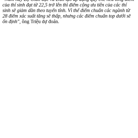
của thí sinh đạt từ 22,5 trở lên thì điểm cộng ưu tiên của các thí
sinh sẽ giảm dần theo tuyến tính. Vì thế điểm chuẩn các ngành từ
28 điểm xác suất tăng sẽ thấp, nhưng các điểm chuẩn top dưới sẽ
ổn định",
ông Triệu dự đoán.