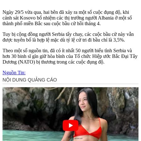
Ngày 29/5 vừa qua, hai bên đã xảy ra một số cuộc đụng độ, khi
cảnh sát Kosovo bổ nhiệm các thị trưởng người Albania ở một số
thành phố miền Bắc sau cuộc bầu cử hồi tháng 4.
Tuy bị cộng đồng người Serbia tẩy chay, các cuộc bầu cử này vẫn
được tuyên bố là hợp lệ mặc dù tỷ lệ cử tri đi bầu chỉ là 3,5%.
Theo một số nguồn tin, đã có ít nhất 50 người biểu tình Serbia và
hơn 30 binh sĩ gìn giữ hòa bình của Tổ chức Hiệp ước Bắc Đại Tây
Dương (NATO) bị thương trong các cuộc đụng độ.
Nguồn Tin: