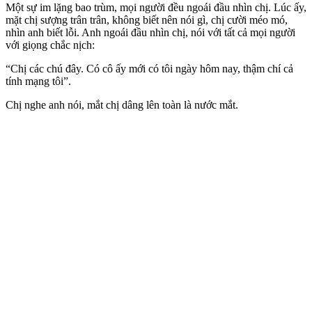
Một sự im lặng bao trùm, mọi người đều ngoái đầu nhìn chị. Lúc ấy,
mặt chị sượng trân trân, không biết nên nói gì, chị cười méo mó,
nhìn anh biết lỗi. Anh ngoái đầu nhìn chị, nói với tất cả mọi người
với giọng chắc nịch:
“Chị các chú đây. Có cô ấy mới có tôi ngày hôm nay, thậm chí cả
tính mạng tôi”.
Chị nghe anh nói, mắt chị dâng lên toàn là nước mắt.