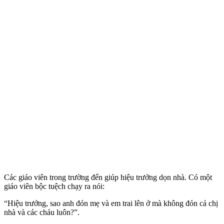
Các giáo viên trong trường đến giúp hiệu trưởng dọn nhà. Có một
giáo viên bộc tuệch chạy ra nói:
“Hiệu trưởng, sao anh đón mẹ và em trai lên ở mà không đón cả chị
nhà và các cháu luôn?”.