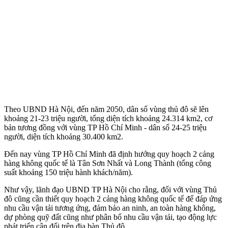
Theo UBND Hà Nội, đến năm 2050, dân số vùng thủ đô sẽ lên
khoảng 21-23 triệu người, tổng diện tích khoảng 24.314 km2, cơ
bản tương đồng với vùng TP Hồ Chí Minh - dân số 24-25 triệu
người, diện tích khoảng 30.400 km2.
Đến nay vùng TP Hồ Chí Minh đã định hướng quy hoạch 2 cảng
hàng không quốc tế là Tân Sơn Nhất và Long Thành (tổng công
suất khoảng 150 triệu hành khách/năm).
Như vậy, lãnh đạo UBND TP Hà Nội cho rằng, đối với vùng Thủ
đô cũng cần thiết quy hoạch 2 cảng hàng không quốc tế để đáp ứng
nhu cầu vận tải tương ứng, đảm bảo an ninh, an toàn hàng không,
dự phòng quỹ đất cũng như phân bổ nhu cầu vận tải, tạo động lực
phát triển cân đối trên địa bàn Thủ đô.