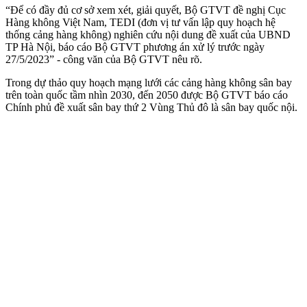
“Để có đầy đủ cơ sở xem xét, giải quyết, Bộ GTVT đề nghị Cục
Hàng không Việt Nam, TEDI (đơn vị tư vấn lập quy hoạch hệ
thống cảng hàng không) nghiên cứu nội dung đề xuất của UBND
TP Hà Nội, báo cáo Bộ GTVT phương án xử lý trước ngày
27/5/2023” - công văn của Bộ GTVT nêu rõ.
Trong dự thảo quy hoạch mạng lưới các cảng hàng không sân bay
trên toàn quốc tầm nhìn 2030, đến 2050 được Bộ GTVT báo cáo
Chính phủ đề xuất sân bay thứ 2 Vùng Thủ đô là sân bay quốc nội.