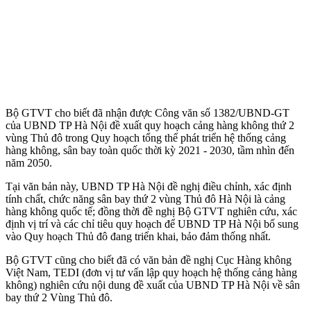
Bộ GTVT cho biết đã nhận được Công văn số 1382/UBND-GT
của UBND TP Hà Nội đề xuất quy hoạch cảng hàng không thứ 2
vùng Thủ đô trong Quy hoạch tổng thể phát triển hệ thống cảng
hàng không, sân bay toàn quốc thời kỳ 2021 - 2030, tầm nhìn đến
năm 2050.
Tại văn bản này, UBND TP Hà Nội đề nghị điều chỉnh, xác định
tính chất, chức năng sân bay thứ 2 vùng Thủ đô Hà Nội là cảng
hàng không quốc tế; đồng thời đề nghị Bộ GTVT nghiên cứu, xác
định vị trí và các chỉ tiêu quy hoạch để UBND TP Hà Nội bổ sung
vào Quy hoạch Thủ đô đang triển khai, bảo đảm thống nhất.
Bộ GTVT cũng cho biết đã có văn bản đề nghị Cục Hàng không
Việt Nam, TEDI (đơn vị tư vấn lập quy hoạch hệ thống cảng hàng
không) nghiên cứu nội dung đề xuất của UBND TP Hà Nội về sân
bay thứ 2 Vùng Thủ đô.