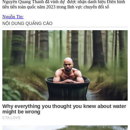
Nguyễn Quang Thanh đã vinh dự được nhận danh hiệu Điển hình
tiên tiến toàn quốc năm 2023 trong lĩnh vực chuyển đổi số
Nguồn Tin: