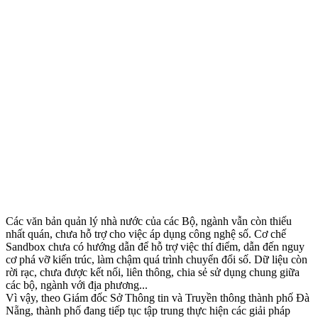
Các văn bản quản lý nhà nước của các Bộ, ngành vẫn còn thiếu
nhất quán, chưa hỗ trợ cho việc áp dụng công nghệ số. Cơ chế
Sandbox chưa có hướng dẫn để hỗ trợ việc thí điểm, dẫn đến nguy
cơ phá vỡ kiến trúc, làm chậm quá trình chuyển đổi số. Dữ liệu còn
rời rạc, chưa được kết nối, liên thông, chia sẻ sử dụng chung giữa
các bộ, ngành với địa phương...
Vì vậy, theo Giám đốc Sở Thông tin và Truyền thông thành phố Đà
Nẵng, thành phố đang tiếp tục tập trung thực hiện các giải pháp