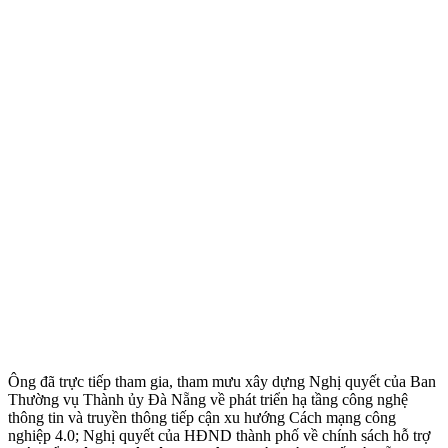
Ông đã trực tiếp tham gia, tham mưu xây dựng Nghị quyết của Ban
Thường vụ Thành ủy Đà Nẵng về phát triển hạ tầng công nghệ
thông tin và truyền thông tiếp cận xu hướng Cách mạng công
nghiệp 4.0; Nghị quyết của HĐND thành phố về chính sách hỗ trợ