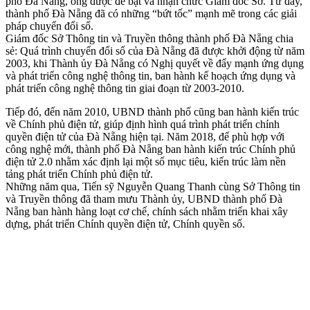
phố Đà Nẵng, ông được đề bạt và nhận chức Giám đốc Sở. Từ đây,
thành phố Đà Nẵng đã có những “bứt tốc” mạnh mẽ trong các giải
pháp chuyển đổi số.
Giám đốc Sở Thông tin và Truyền thông thành phố Đà Nẵng chia
sẻ: Quá trình chuyển đổi số của Đà Nẵng đã được khởi động từ năm
2003, khi Thành ủy Đà Nẵng có Nghị quyết về đẩy mạnh ứng dụng
và phát triển công nghệ thông tin, ban hành kế hoạch ứng dụng và
phát triển công nghệ thông tin giai đoạn từ 2003-2010.
Tiếp đó, đến năm 2010, UBND thành phố cũng ban hành kiến trúc
về Chính phủ điện tử, giúp định hình quá trình phát triển chính
quyền điện tử của Đà Nẵng hiện tại. Năm 2018, để phù hợp với
công nghệ mới, thành phố Đà Nẵng ban hành kiến trúc Chính phủ
điện tử 2.0 nhằm xác định lại một số mục tiêu, kiến trúc làm nền
tảng phát triển Chính phủ điện tử.
Những năm qua, Tiến sỹ Nguyễn Quang Thanh cùng Sở Thông tin
và Truyền thông đã tham mưu Thành ủy, UBND thành phố Đà
Nẵng ban hành hàng loạt cơ chế, chính sách nhằm triển khai xây
dựng, phát triển Chính quyền điện tử, Chính quyền số.