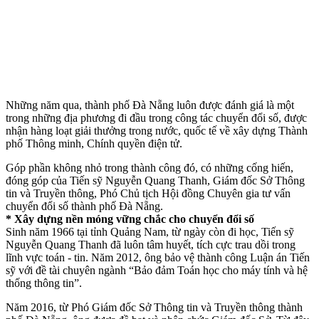
Những năm qua, thành phố Đà Nẵng luôn được đánh giá là một
trong những địa phương đi đầu trong công tác chuyển đổi số, được
nhận hàng loạt giải thưởng trong nước, quốc tế về xây dựng Thành
phố Thông minh, Chính quyền điện tử.
Góp phần không nhỏ trong thành công đó, có những cống hiến,
đóng góp của Tiến sỹ Nguyễn Quang Thanh, Giám đốc Sở Thông
tin và Truyền thông, Phó Chủ tịch Hội đồng Chuyên gia tư vấn
chuyển đổi số thành phố Đà Nẵng.
* Xây dựng nền móng vững chắc cho chuyển đổi số
Sinh năm 1966 tại tỉnh Quảng Nam, từ ngày còn đi học, Tiến sỹ
Nguyễn Quang Thanh đã luôn tâm huyết, tích cực trau dồi trong
lĩnh vực toán - tin. Năm 2012, ông bảo vệ thành công Luận án Tiến
sỹ với đề tài chuyên ngành “Bảo đảm Toán học cho máy tính và hệ
thống thông tin”.
Năm 2016, từ Phó Giám đốc Sở Thông tin và Truyền thông thành