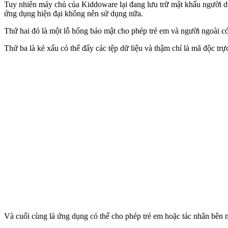
Tuy nhiên máy chủ của Kiddoware lại đang lưu trữ mật khẩu người 
ứng dụng hiện đại không nên sử dụng nữa.
Thứ hai đó là một lỗ hổng bảo mật cho phép trẻ em và người ngoài c
Thứ ba là kẻ xấu có thể đẩy các tệp dữ liệu và thậm chí là mã độc trự
Và cuối cùng là ứng dụng có thể cho phép trẻ em hoặc tác nhân bên n