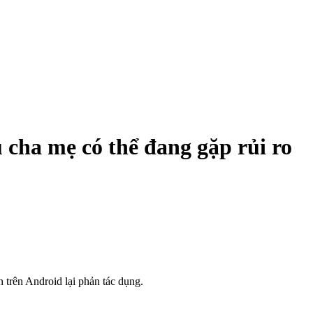
u cha mẹ có thể đang gặp rủi ro
 trên Android lại phản tác dụng.