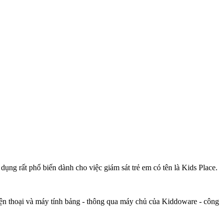
ng rất phổ biến dành cho việc giám sát trẻ em có tên là Kids Place.
điện thoại và máy tính bảng - thông qua máy chủ của Kiddoware - công