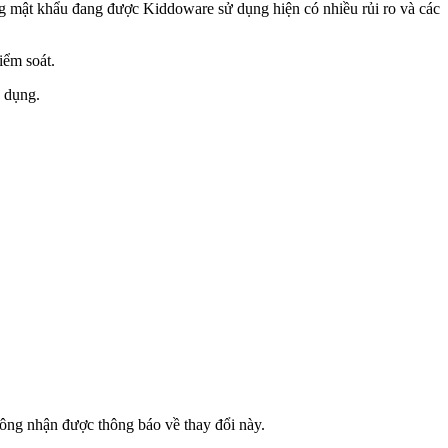
 mật khẩu đang được Kiddoware sử dụng hiện có nhiều rủi ro và các
iểm soát.
g dụng.
hông nhận được thông báo về thay đổi này.