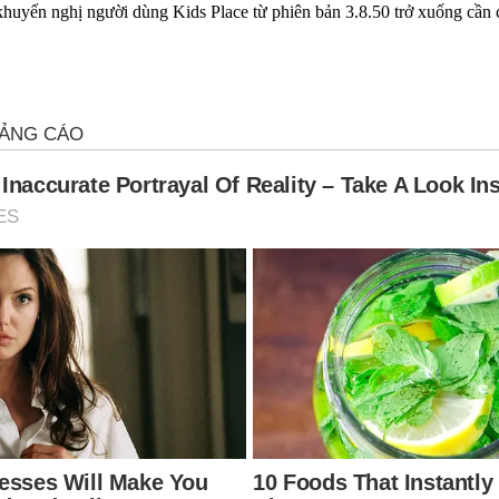
khuyến nghị người dùng Kids Place từ phiên bản 3.8.50 trở xuống cần c