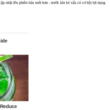
ập nhật lên phiên bản mới hơn - trước khi kẻ xấu có cơ hội lợi dụng