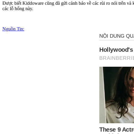
Được biết Kiddoware cũng đã gửi cảnh báo về các rủi ro nói trên và 
các lỗ hổng này.
Nguồn Tin: