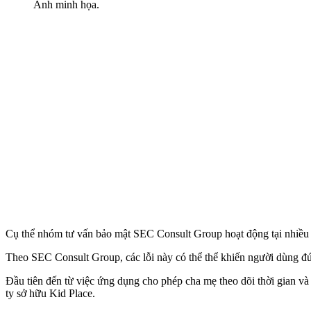
Ảnh minh họa.
Cụ thể nhóm tư vấn bảo mật SEC Consult Group hoạt động tại nhiều q
Theo SEC Consult Group, các lỗi này có thể thể khiến người dùng đứ
Đầu tiên đến từ việc ứng dụng cho phép cha mẹ theo dõi thời gian và
ty sở hữu Kid Place.