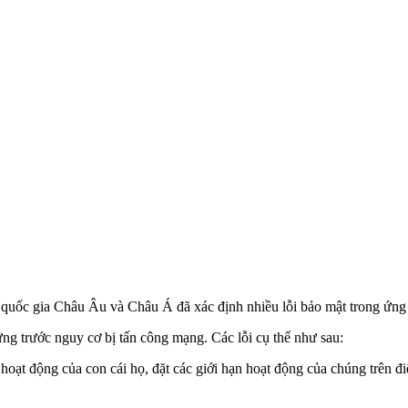
uốc gia Châu Âu và Châu Á đã xác định nhiều lỗi bảo mật trong ứng dụ
ng trước nguy cơ bị tấn công mạng. Các lỗi cụ thể như sau:
 hoạt động của con cái họ, đặt các giới hạn hoạt động của chúng trên 