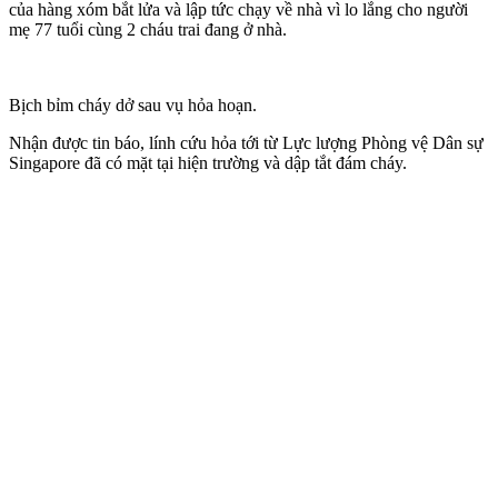
của hàng xóm bắt lửa và lập tức chạy về nhà vì lo lắng cho người
mẹ 77 tuổi cùng 2 cháu trai đang ở nhà.
Bịch bỉm cháy dở sau vụ hỏa hoạn.
Nhận được tin báo, lính cứu hỏa tới từ Lực lượng Phòng vệ Dân sự
Singapore đã có mặt tại hiện trường và dập tắt đám cháy.