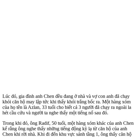
Lúc đó, gia đình anh Chen đều đang ở nhà và vợ con anh đã chạy
khỏi căn hộ may lập tức khi thấy khói trắng bốc ra. Một hàng xóm
của họ tên là Azlan, 33 tuổi cho biết cả 3 người đã chạy ra ngoài la
hét cầu cứu và người ta nghe thấy một tiếng nổ sau đó.
Trong khi đó, ông Radif, 50 tuổi, một hàng xóm khác của anh Chen
kể rằng ông nghe thấy những tiếng động kỳ lạ từ căn hộ của anh
Chen khi rời nhà. Khi đi đến khu vực sảnh tầng 1, ông thấy căn hộ