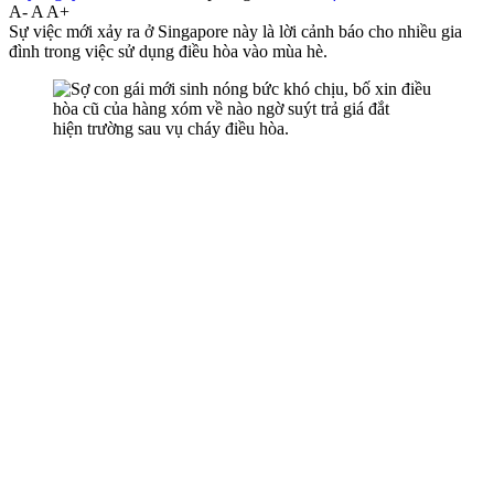
A-
A
A+
Sự việc mới xảy ra ở Singapore này là lời cảnh báo cho nhiều gia
đình trong việc sử dụng điều hòa vào mùa hè.
hiện trường sau vụ cháy điều hòa.