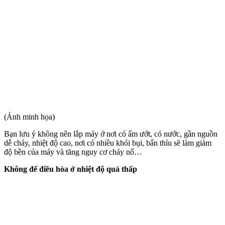
(Ảnh minh họa)
Bạn lưu ý không nên lắp máy ở nơi có ẩm ướt, có nước, gần nguồn
dễ cháy, nhiệt độ cao, nơi có nhiều khói bụi, bẩn thỉu sẽ làm giảm
độ bền của máy và tăng nguy cơ cháy nổ…
Không để điều hòa ở nhiệt độ quá thấp