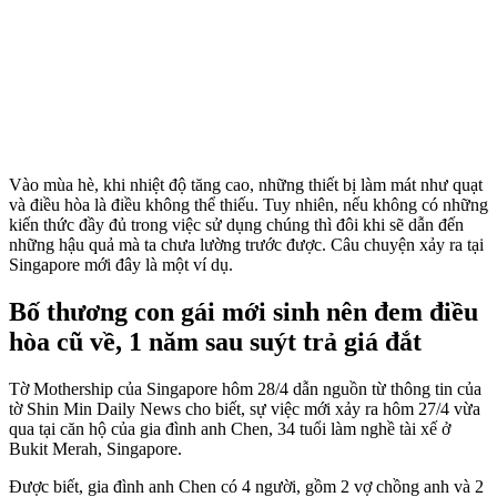
Vào mùa hè, khi nhiệt độ tăng cao, những thiết bị làm mát như quạt
và điều hòa là điều không thể thiếu. Tuy nhiên, nếu không có những
kiến thức đầy đủ trong việc sử dụng chúng thì đôi khi sẽ dẫn đến
những hậu quả mà ta chưa lường trước được. Câu chuyện xảy ra tại
Singapore mới đây là một ví dụ.
Bố thương con gái mới sinh nên đem điều
hòa cũ về, 1 năm sau suýt trả giá đắt
Tờ Mothership của Singapore hôm 28/4 dẫn nguồn từ thông tin của
tờ Shin Min Daily News cho biết, sự việc mới xảy ra hôm 27/4 vừa
qua tại căn hộ của gia đình anh Chen, 34 tuổi làm nghề tài xế ở
Bukit Merah, Singapore.
Được biết, gia đình anh Chen có 4 người, gồm 2 vợ chồng anh và 2