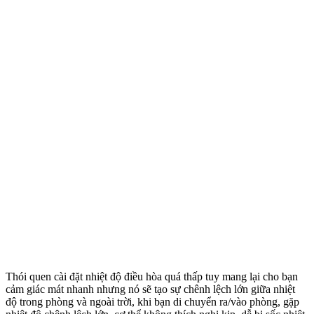
Thói quen cài đặt nhiệt độ điều hòa quá thấp tuy mang lại cho bạn
cảm giác mát nhanh nhưng nó sẽ tạo sự chênh lệch lớn giữa nhiệt
độ trong phòng và ngoài trời, khi bạn di chuyển ra/vào phòng, gặp