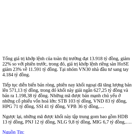
Tổng giá trị khớp lệnh của toàn thị trường đạt 13.918 tỷ đồng, giảm
22% so với phiên trước, trong đó, giá trị khớp lệnh riêng sàn HoSE
giảm 23% về 11.591 tỷ đồng. Tại nhóm VN30 nhà đầu tư sang tay
4.184 tỷ đồng.
Tiếp tục diễn biến bán ròng, phiên nay khối ngoại đã tăng lượng bán
lên 571,13 tỷ đồng, trong đó khối này giải ngân 627,25 tỷ đồng và
bán ra 1.198,38 tỷ đồng. Những mã được bán mạnh chủ yếu ở
những cổ phiếu vốn hoá lớn: STB 103 tỷ đồng, VND 83 tỷ đồng,
HPG 71 tỷ đồng, SSI 41 tỷ đồng, VPB 36 tỷ đồng,…
Ngược lại, những mã được khối này tập trung gom bao gồm HDB
13 tỷ đồng, PNJ 12 tỷ đồng, NLG 9,8 tỷ đồng, MIG 6,7 tỷ đồng,….
Nguồn Tin: