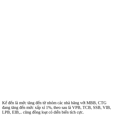
Kế đến là mức tăng đến từ nhóm các nhà băng với MBB, CTG
đang tăng đến mức xấp xỉ 1%, theo sau là VPB, TCB, SSB, VIB,
LPB, EIB,.. cũng đồng loạt có diễn biến tích cực.