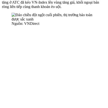
tăng ở ATC đã kéo VN-Index lên vùng tăng giá, khối ngoại bán
ròng liên tiếp cùng thanh khoản èo uột.
Nguồn: VNDirect