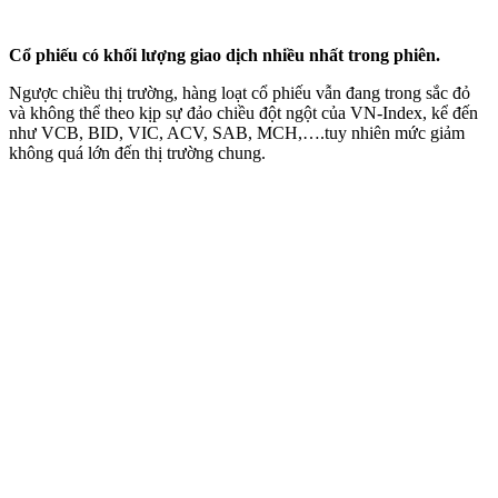
Cổ phiếu có khối lượng giao dịch nhiều nhất trong phiên.
Ngược chiều thị trường, hàng loạt cổ phiếu vẫn đang trong sắc đỏ
và không thể theo kịp sự đảo chiều đột ngột của VN-Index, kể đến
như VCB, BID, VIC, ACV, SAB, MCH,….tuy nhiên mức giảm
không quá lớn đến thị trường chung.