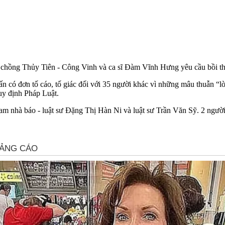
vợ chồng Thủy Tiên - Công Vinh và ca sĩ Đàm Vĩnh Hưng yêu cầu bồi thư
có đơn tố cáo, tố giác đối với 35 người khác vì những mâu thuẫn “lờ
quy định Pháp Luật.
 nhà báo - luật sư Đặng Thị Hàn Ni và luật sư Trần Văn Sỹ. 2 ngườ