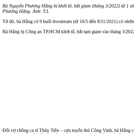
Bà Nguyễn Phương Hằng bị khởi tố, bắt giam (tháng 3/2022) từ 1 số 
Phương Hằng. Ảnh: T.L
Từ đó, bà Hằng có 9 buổi livestream (từ 16/5 đến 8/11/2021) có nhữn
Bà Hằng bị Công an TP.HCM khởi tố, bắt tạm giam vào tháng 3/2022 t
Đối vợ chồng ca sĩ Thủy Tiên – cựu tuyển thủ Công Vinh, bà Hằng c