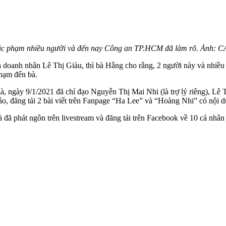
 xúc phạm nhiều người và đến nay Công an TP.HCM đã làm rõ. Ảnh:
và doanh nhân Lê Thị Giàu, thì bà Hằng cho rằng, 2 người này và nhiều
hạm đến bà.
à, ngày 9/1/2021 đã chỉ đạo Nguyễn Thị Mai Nhi (là trợ lý riêng), Lê
, đăng tải 2 bài viết trên Fanpage “Ha Lee” và “Hoàng Nhi” có nội d
 đã phát ngôn trên livestream và đăng tải trên Facebook về 10 cá nhân