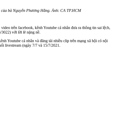
ố cáo của bà Nguyễn Phương Hằng. Ảnh: CA TP.HCM
ideo trên facebook, kênh Youtube cá nhân đưa ra thông tin sai lệch,
3022) với lời lẽ nặng nề.
ênh Youtube cá nhân và đăng tải nhiều clip trên mạng xã hội có nội
ổi livestream (ngày 7/7 và 15/7/2021.