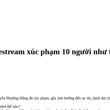
stream xúc phạm 10 người như 
 Phương Hằng đã xúc phạm, gây ảnh hưởng đến uy tín, danh dự của 1