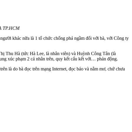
 CA TP.HCM
 người khác nữa là 1 tổ chức chống phá ngầm đối với bà, với Công ty
 Thị Thu Hà (tức Hà Lee, là nhân viên) và Huỳnh Công Tân (là
ung xúc phạm 2 cá nhân trên, quy kết cấu kết với… phản động.
 trên là do bà đọc trên mạng Internet, đọc báo và nằm mơ, chứ chưa