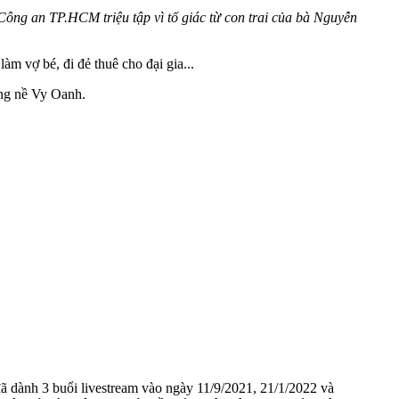
Công an TP.HCM triệu tập vì tố giác từ con trai của bà Nguyễn
m vợ bé, đi đẻ thuê cho đại gia...
ặng nề Vy Oanh.
 dành 3 buổi livestream vào ngày 11/9/2021, 21/1/2022 và