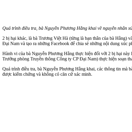
Quá trình điều tra, bà Nguyễn Phương Hằng khai về nguyên nhân
2 bị hại khác, là bà Trương Việt Hà (từng là bạn thân của bà Hằng) 
Đại Nam và tạo ra những Facebook để chia sẻ những nội dung xúc p
Hành vi của bà Nguyễn Phương Hằng thực hiện đối với 2 bị hại này l
Trưởng phòng Truyền thông Công ty CP Ðại Nam) thực hiện soạn thảo
Quá trình điều tra, bà Nguyễn Phương Hằng khai, các thông tin mà bà
được kiểm chứng và không có căn cứ xác minh.