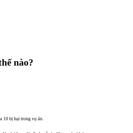
thế nào?
0 bị hại trong vụ án.