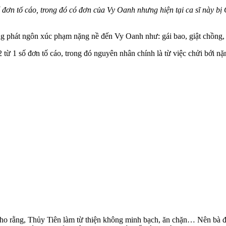
đơn tố cáo, trong đó có đơn của Vy Oanh nhưng hiện tại ca sĩ này bị 
g phát ngôn xúc phạm nặng nề đến Vy Oanh như: gái bao, giật chồng, là
ừ 1 số đơn tố cáo, trong đó nguyên nhân chính là từ việc chửi bới n
ho rằng, Thủy Tiên làm từ thiện không minh bạch, ăn chặn… Nên bà đã