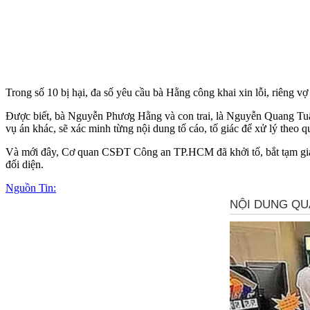
Trong số 10 bị hại, đa số yêu cầu bà Hằng công khai xin lỗi, riêng 
Được biết, bà Nguyễn Phươg Hằng và con trai, là Nguyễn Quang Tuấn 
vụ án khác, sẽ xác minh từng nội dung tố cáo, tố giác để xử lý theo 
Và mới đây, Cơ quan CSĐT Công an TP.HCM đã khởi tố, bắt tạm giam
đối diện.
Nguồn Tin: