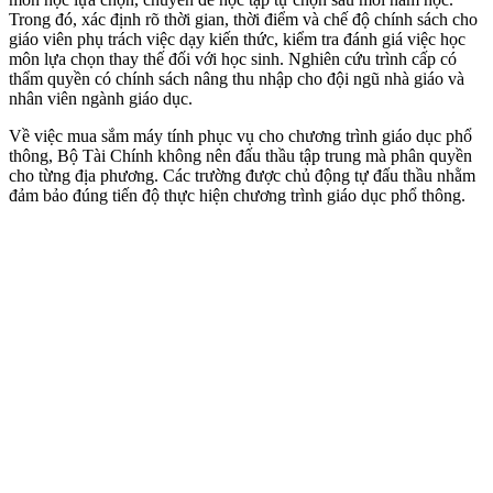
Trong đó, xác định rõ thời gian, thời điểm và chế độ chính sách cho
giáo viên phụ trách việc dạy kiến thức, kiểm tra đánh giá việc học
môn lựa chọn thay thế đối với học sinh. Nghiên cứu trình cấp có
thẩm quyền có chính sách nâng thu nhập cho đội ngũ nhà giáo và
nhân viên ngành giáo dục.
Về việc mua sắm máy tính phục vụ cho chương trình giáo dục phổ
thông, Bộ Tài Chính không nên đấu thầu tập trung mà phân quyền
cho từng địa phương. Các trường được chủ động tự đấu thầu nhằm
đảm bảo đúng tiến độ thực hiện chương trình giáo dục phổ thông.