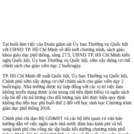
Tại buổi làm việc của Đoàn giám sát Ủy ban Thường vụ Quốc hội
với UBND TP. Hồ Chí Minh về đổi mới chương trình, sách giáo
khoa giáo dục phổ thông, sáng 27/3, UBND TP. Hồ Chí Minh kiến
nghị Quốc hội, Ủy ban Thường vụ Quốc hội, sớm xây dựng cơ chế
chính sách cho giáo viên dạy 2 buổi/ngày.
TP. Hồ Chí Minh đề xuất Quốc hội, Ủy ban Thường vụ Quốc hội,
Chính phủ sớm xây dựng cơ chế chính sách cho giáo viên dạy 2
buổi/ngày. Nhà trường được ký hợp đồng với các vị trí việc làm
không tuyển dụng được (còn trong chỉ tiêu định biên) và ngân sách
cấp bù để chi trả lương cho đối tượng này khi thực hiện quy định
không thu tiền học phí buổi thứ 2 đối với học sinh học Chương trình
giáo dục phổ thông 2018.
Chính phủ chỉ đạo Bộ GD&ĐT và các bộ liên quan có văn bản
hướng dẫn về việc ngân sách nhà nước đảm bảo kinh phí và bổ
sung kinh phí cho công tác tập huấn bồi dưỡng chương trình phổ