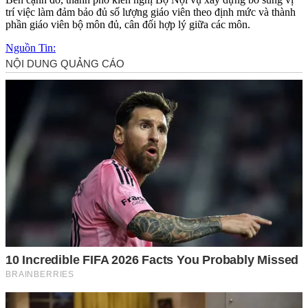
trí việc làm đảm bảo đủ số lượng giáo viên theo định mức và thành
phần giáo viên bộ môn đủ, cân đối hợp lý giữa các môn.
Nguồn Tin: