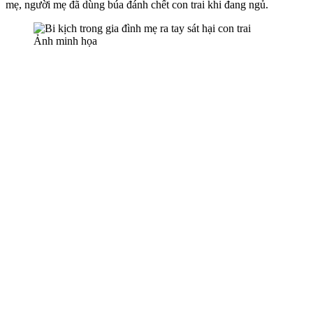
mẹ, người mẹ đã dùng búa đánh chết con trai khi đang ngủ.
Ảnh minh họa