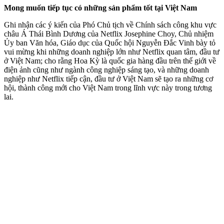
Mong muốn tiếp tục có những sản phẩm tốt tại Việt Nam
Ghi nhận các ý kiến của Phó Chủ tịch về Chính sách công khu vực
châu Á Thái Bình Dương của Netflix Josephine Choy, Chủ nhiệm
Ủy ban Văn hóa, Giáo dục của Quốc hội Nguyễn Đắc Vinh bày tỏ
vui mừng khi những doanh nghiệp lớn như Netflix quan tâm, đầu tư
ở Việt Nam; cho rằng Hoa Kỳ là quốc gia hàng đầu trên thế giới về
điện ảnh cũng như ngành công nghiệp sáng tạo, và những doanh
nghiệp như Netflix tiếp cận, đầu tư ở Việt Nam sẽ tạo ra những cơ
hội, thành công mới cho Việt Nam trong lĩnh vực này trong tương
lai.