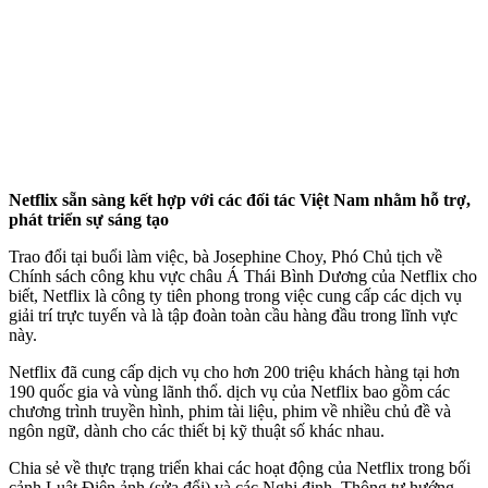
Netflix sẵn sàng kết hợp với các đối tác Việt Nam nhằm hỗ trợ,
phát triển sự sáng tạo
Trao đổi tại buổi làm việc, bà Josephine Choy, Phó Chủ tịch về
Chính sách công khu vực châu Á Thái Bình Dương của Netflix cho
biết, Netflix là công ty tiên phong trong việc cung cấp các dịch vụ
giải trí trực tuyến và là tập đoàn toàn cầu hàng đầu trong lĩnh vực
này.
Netflix đã cung cấp dịch vụ cho hơn 200 triệu khách hàng tại hơn
190 quốc gia và vùng lãnh thổ. dịch vụ của Netflix bao gồm các
chương trình truyền hình, phim tài liệu, phim về nhiều chủ đề và
ngôn ngữ, dành cho các thiết bị kỹ thuật số khác nhau.
Chia sẻ về thực trạng triển khai các hoạt động của Netflix trong bối
cảnh Luật Điện ảnh (sửa đổi) và các Nghị định, Thông tư hướng