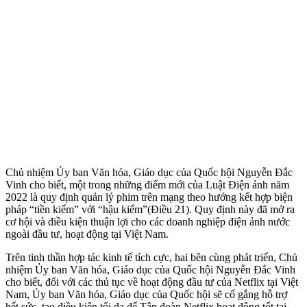
Chủ nhiệm Ủy ban Văn hóa, Giáo dục của Quốc hội Nguyễn Đắc
Vinh cho biết, một trong những điểm mới của Luật Điện ảnh năm
2022 là quy định quản lý phim trên mạng theo hướng kết hợp biện
pháp “tiền kiểm” với “hậu kiểm”(Điều 21). Quy định này đã mở ra
cơ hội và điều kiện thuận lợi cho các doanh nghiệp điện ảnh nước
ngoài đầu tư, hoạt động tại Việt Nam.
Trên tinh thần hợp tác kinh tế tích cực, hai bên cùng phát triển, Chủ
nhiệm Ủy ban Văn hóa, Giáo dục của Quốc hội Nguyễn Đắc Vinh
cho biết, đối với các thủ tục về hoạt động đầu tư của Netflix tại Việt
Nam, Ủy ban Văn hóa, Giáo dục của Quốc hội sẽ cố gắng hỗ trợ
hết sức, tạo điều kiện tối đa để Tập đoàn Netflix hoạt động tốt tại