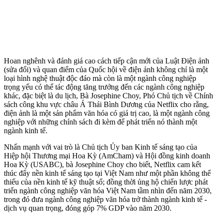
Hoan nghênh và đánh giá cao cách tiếp cận mới của Luật Điện ảnh
(sửa đổi) và quan điểm của Quốc hội về điện ảnh không chỉ là một
loại hình nghệ thuật độc đáo mà còn là một ngành công nghiệp
trọng yếu có thể tác động tăng trưởng đến các ngành công nghiệp
khác, đặc biệt là du lịch, Bà Josephine Choy, Phó Chủ tịch về Chính
sách công khu vực châu Á Thái Bình Dương của Netflix cho rằng,
điện ảnh là một sản phẩm văn hóa có giá trị cao, là một ngành công
nghiệp với những chính sách đi kèm để phát triển nó thành một
ngành kinh tế.
Nhấn mạnh với vai trò là Chủ tịch Ủy ban Kinh tế sáng tạo của
Hiệp hội Thương mại Hoa Kỳ (AmCham) và Hội đồng kinh doanh
Hoa Kỳ (USABC), bà Josephine Choy cho biết, Netflix cam kết
thúc đẩy nền kinh tế sáng tạo tại Việt Nam như một phần không thể
thiếu của nền kinh tế kỹ thuật số; đồng thời ủng hộ chiến lược phát
triển ngành công nghiệp văn hóa Việt Nam tầm nhìn đến năm 2030,
trong đó đưa ngành công nghiệp văn hóa trở thành ngành kinh tế -
dịch vụ quan trọng, đóng góp 7% GDP vào năm 2030.