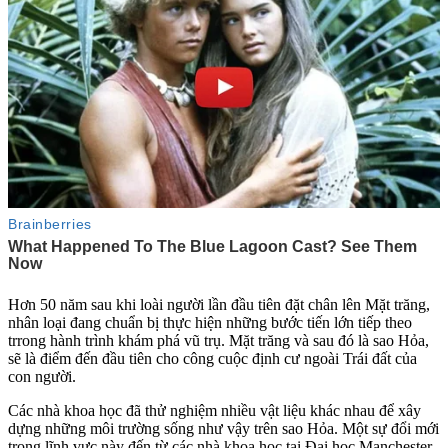
Hơn 50 năm sau khi loài người lần đầu tiên đặt chân lên Mặt trăng,
nhân loại đang chuẩn bị thực hiện những bước tiến lớn tiếp theo
trrong hành trình khám phá vũ trụ. Mặt trăng và sau đó là sao Hỏa,
sẽ là điểm đến đầu tiên cho công cuộc định cư ngoài Trái đất của
con người.
Các nhà khoa học đã thử nghiệm nhiều vật liệu khác nhau để xây
dựng những môi trường sống như vậy trên sao Hỏa. Một sự đổi mới
trong lĩnh vực này đến từ các nhà khoa học tại Đại học Manchester.