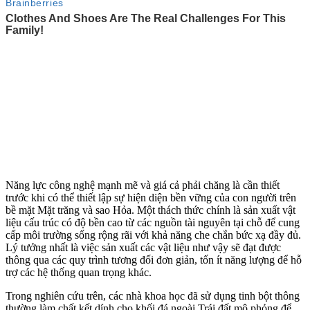
Năng lực công nghệ mạnh mẽ và giá cả phải chăng là cần thiết
trước khi có thể thiết lập sự hiện diện bền vững của con người trên
bề mặt Mặt trăng và sao Hỏa. Một thách thức chính là sản xuất vật
liệu cấu trúc có độ bền cao từ các nguồn tài nguyên tại chỗ để cung
cấp môi trường sống rộng rãi với khả năng che chắn bức xạ đầy đủ.
Lý tưởng nhất là việc sản xuất các vật liệu như vậy sẽ đạt được
thông qua các quy trình tương đối đơn giản, tốn ít năng lượng để hỗ
trợ các hệ thống quan trọng khác.
Trong nghiên cứu trên, các nhà khoa học đã sử dụng tinh bột thông
thường làm chất kết dính cho khối đá ngoài Trái đất mô phỏng để