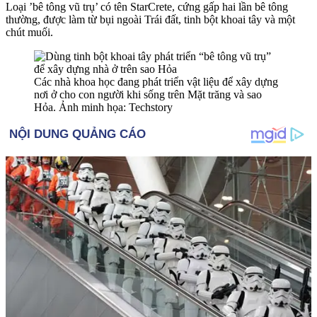
Loại ’bê tông vũ trụ’ có tên StarCrete, cứng gấp hai lần bê tông
thường, được làm từ bụi ngoài Trái đất, tinh bột khoai tây và một
chút muối.
Các nhà khoa học đang phát triển vật liệu để xây dựng
nơi ở cho con người khi sống trên Mặt trăng và sao
Hỏa. Ảnh minh họa: Techstory