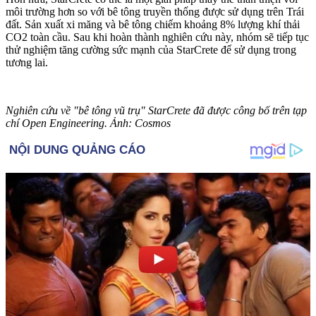
môi trường hơn so với bê tông truyền thống được sử dụng trên Trái
đất. Sản xuất xi măng và bê tông chiếm khoảng 8% lượng khí thải
CO2 toàn cầu. Sau khi hoàn thành nghiên cứu này, nhóm sẽ tiếp tục
thử nghiệm tăng cường sức mạnh của StarCrete để sử dụng trong
tương lai.
Nghiên cứu về "bê tông vũ trụ" StarCrete đã được công bố trên tạp
chí Open Engineering. Ảnh: Cosmos