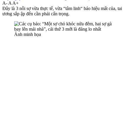
A-
A
A+
Đây là 3 nỗi sợ vừa thực tế, vừa “tâm linh“ báo hiệu mất của, tai
ương sắp ập đến cần phải cẩn trọng.
Ảnh minh họa