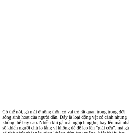
Có thể nói, gà mái ở nông thôn có vai trò rất quan trọng trong đời
sống sinh hoạt của người dân. Đây là loại động vật có cánh nhưng
không thể bay cao. Nhiều khi gà mái nghịch ngợm, bay lên mái nhà
sẽ khiến người chủ lo lắng vì không dễ để leo lên "giải cứu", mà gà