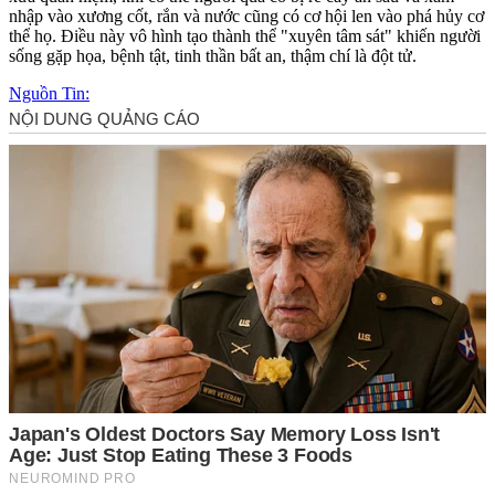
nhập vào xương cốt, rắn và nước cũng có cơ hội len vào phá hủy cơ
thể họ. Điều này vô hình tạo thành thể "xuyên tâm sát" khiến người
sống gặp họa, bệnh tật, tinh thần bất an, thậm chí là đột tử.
Nguồn Tin: