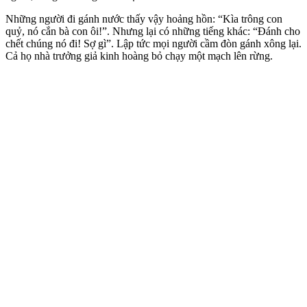
Những người đi gánh nước thấy vậy hoảng hồn: “Kìa trông con
quỷ, nó cắn bà con ôi!”. Nhưng lại có những tiếng khác: “Đánh cho
chết chúng nó đi! Sợ gì”. Lập tức mọi người cầm đòn gánh xông lại.
Cả họ nhà trưởng giả kinh hoàng bỏ chạy một mạch lên rừng.