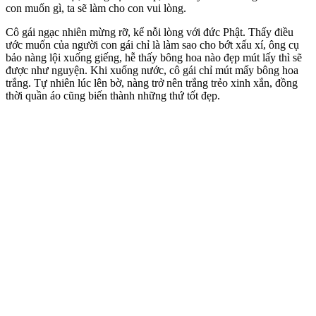
con muốn gì, ta sẽ làm cho con vui lòng.
Cô gái ngạc nhiên mừng rỡ, kể nỗi lòng với đức Phật. Thấy điều
ước muốn của người con gái chỉ là làm sao cho bớt xấu xí, ông cụ
bảo nàng lội xuống giếng, hễ thấy bông hoa nào đẹp mút lấy thì sẽ
được như nguyện. Khi xuống nước, cô gái chỉ mút mấy bông hoa
trắng. Tự nhiên lúc lên bờ, nàng trở nên trắng trẻo xinh xắn, đồng
thời quần áo cũng biến thành những thứ tốt đẹp.