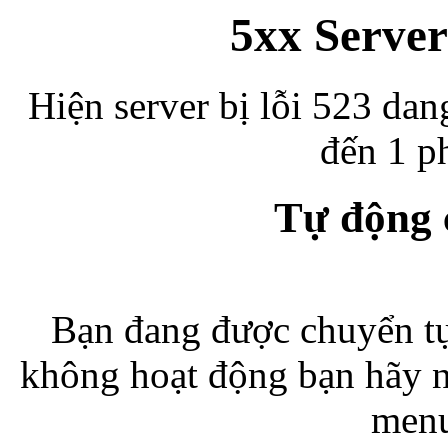
5xx Server
Hiện server bị lỗi 523 dan
đến 1 ph
Tự động
Bạn đang được chuyển tự
không hoạt động bạn hãy 
menu