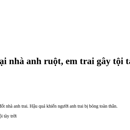
 nhà anh ruột, em trai gây tội t
ốt nhà anh trai. Hậu quả khiến người anh trai bị bỏng toàn thân.