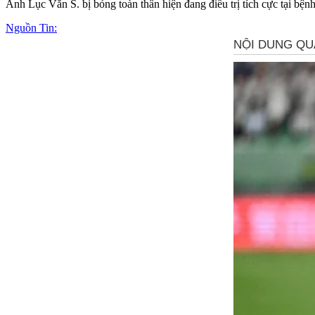
Anh Lục Văn S. bị bỏng toàn thân hiện đang điều trị tích cực tại bện
Nguồn Tin: