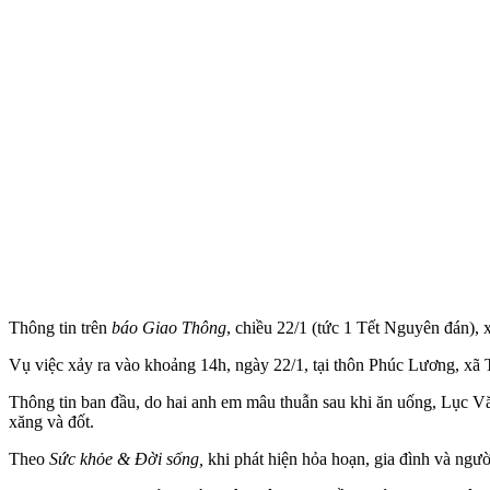
Thông tin trên
báo Giao Thông
, chiều 22/1 (tức 1 Tết Nguyên đán), x
Vụ việc xảy ra vào khoảng 14h, ngày 22/1, tại thôn Phúc Lương, xã
Thông tin ban đầu, do hai anh em mâu thuẫn sau khi ăn uống, Lục Vă
xăng và đốt.
Theo
Sức khỏe & Đời sống,
khi phát hiện hỏa hoạn, gia đình và ngư