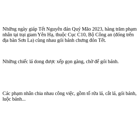
Những ngày giáp Tết Nguyên đán Quý Mão 2023, hàng trăm phạm
nhân tại trại giam Yên Hạ, thuộc Cục C10, Bộ Công an (đóng trên
địa bàn Sơn La) cùng nhau gói bánh chưng đón Tết.
Những chiếc lá dong được xếp gọn gàng, chờ để gói bánh.
Các phạm nhân chia nhau công việc, gồm tổ rửa lá, cắt lá, gói bánh,
luộc bánh...