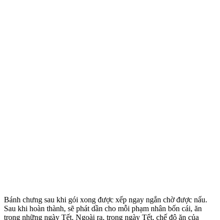
Bánh chưng sau khi gói xong được xếp ngay ngắn chờ được nấu.
Sau khi hoàn thành, sẽ phát dần cho mỗi phạm nhân bốn cái, ăn
trong những ngày Tết. Ngoài ra, trong ngày Tết, chế độ ăn của