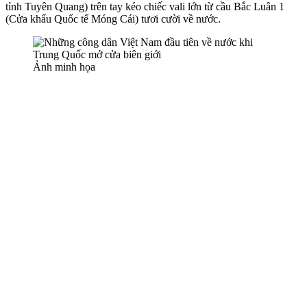
tỉnh Tuyên Quang) trên tay kéo chiếc vali lớn từ cầu Bắc Luân 1
(Cửa khẩu Quốc tế Móng Cái) tươi cười về nước.
Ảnh minh họa