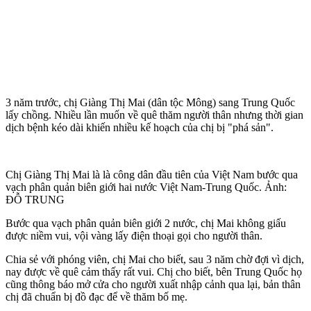
3 năm trước, chị Giàng Thị Mai (dân tộc Mông) sang Trung Quốc
lấy chồng. Nhiều lần muốn về quê thăm người thân nhưng thời gian
dịch bệnh kéo dài khiến nhiều kế hoạch của chị bị "phá sản".
Chị Giàng Thị Mai là là công dân đầu tiên của Việt Nam bước qua
vạch phân quản biên giới hai nước Việt Nam-Trung Quốc. Ảnh:
ĐỖ TRUNG
Bước qua vạch phân quản biên giới 2 nước, chị Mai không giấu
được niềm vui, vội vàng lấy điện thoại gọi cho người thân.
Chia sẻ với phóng viên, chị Mai cho biết, sau 3 năm chờ đợi vì dịch,
nay được về quê cảm thấy rất vui. Chị cho biết, bên Trung Quốc họ
cũng thông báo mở cửa cho người xuất nhập cảnh qua lại, bản thân
chị đã chuẩn bị đồ đạc để về thăm bố mẹ.